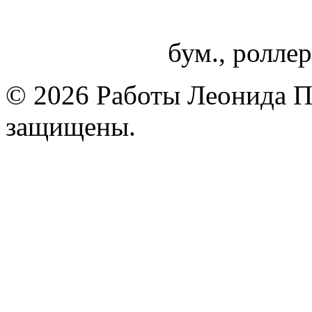
бум., роллер
© 2026 Работы Леонида П
защищены.