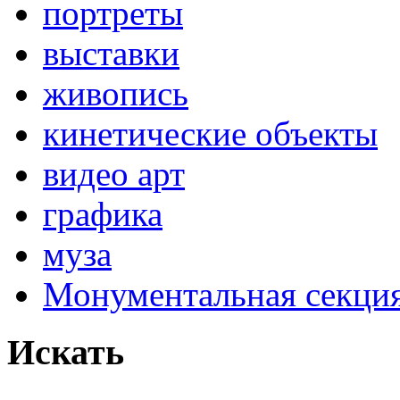
портреты
выставки
живопись
кинетические объекты
видео арт
графика
муза
Монументальная секц
Искать