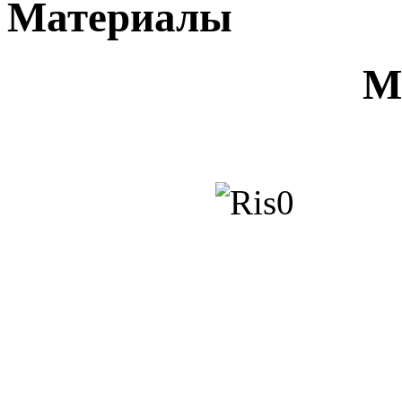
Материалы
М