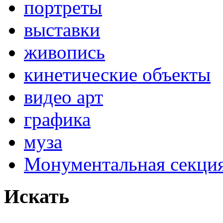
портреты
выставки
живопись
кинетические объекты
видео арт
графика
муза
Монументальная секц
Искать