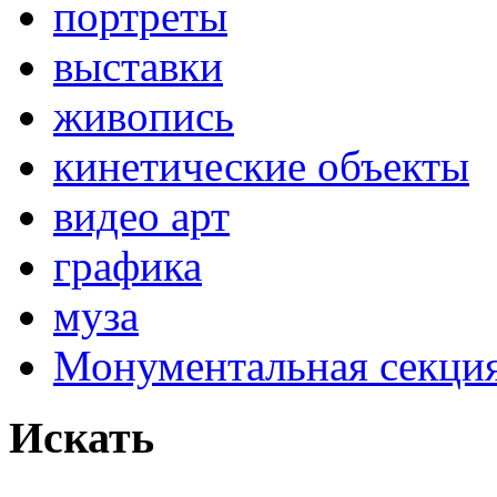
портреты
выставки
живопись
кинетические объекты
видео арт
графика
муза
Монументальная секц
Искать