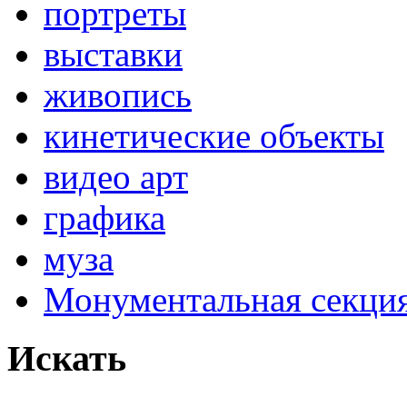
портреты
выставки
живопись
кинетические объекты
видео арт
графика
муза
Монументальная секц
Искать