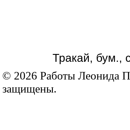
Тракай, бум., 
© 2026 Работы Леонида П
защищены.