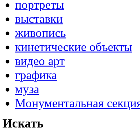
портреты
выставки
живопись
кинетические объекты
видео арт
графика
муза
Монументальная секц
Искать