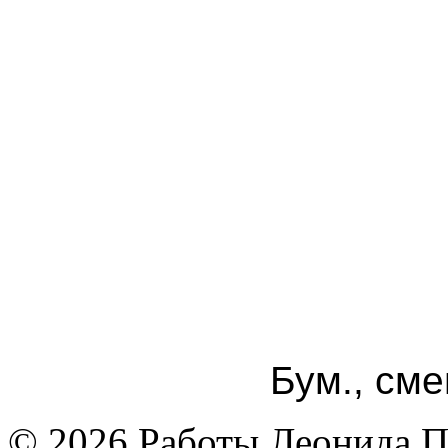
Бум., сме
© 2026 Работы Леонида П