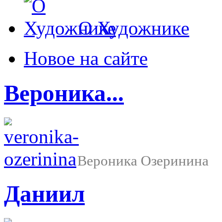
О Художнике
Новое на сайте
Вероника...
Вероника Озеринина Ка
Даниил