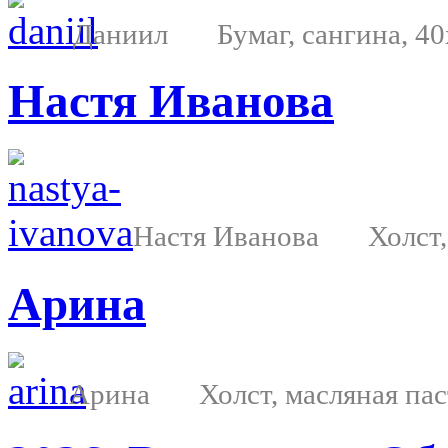
Даниил Бумаг, сангина, 40х
Настя Иванова
Настя Иванова Холст, ма
Арина
Арина Холст, масляная пасте