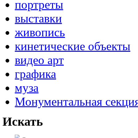
портреты
выставки
живопись
кинетические объекты
видео арт
графика
муза
Монументальная секц
Искать