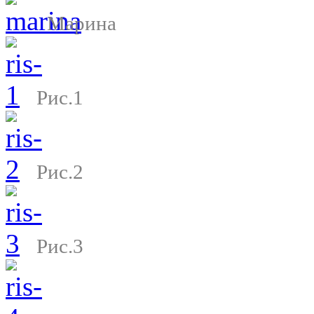
Марина
Рис.1
Рис.2
Рис.3