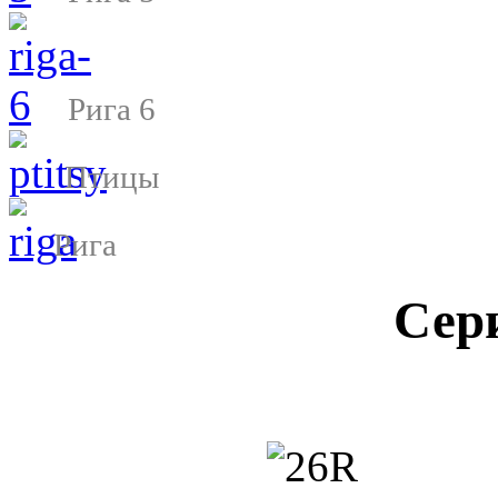
Рига 6
Птицы
Рига
Сер