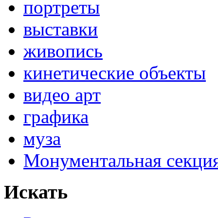
портреты
выставки
живопись
кинетические объекты
видео арт
графика
муза
Монументальная секц
Искать