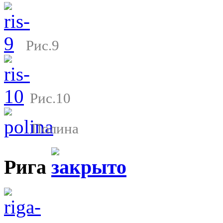
Рис.9
Рис.10
Полина
Рига