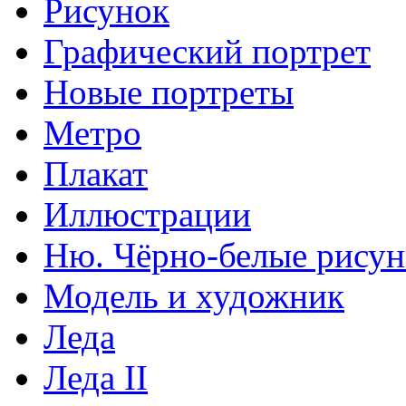
Рисунок
Графический портрет
Новые портреты
Метро
Плакат
Иллюстрации
Ню. Чёрно-белые рису
Модель и художник
Леда
Леда II