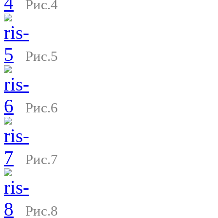
Рис.4
Рис.5
Рис.6
Рис.7
Рис.8