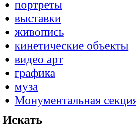
портреты
выставки
живопись
кинетические объекты
видео арт
графика
муза
Монументальная секц
Искать