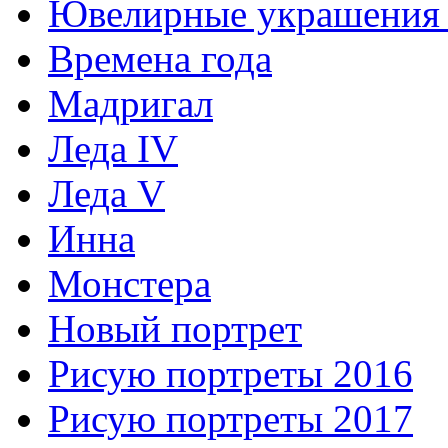
Ювелирные украшения 
Времена года
Мадригал
Леда IV
Леда V
Инна
Монстера
Новый портрет
Рисую портреты 2016
Рисую портреты 2017