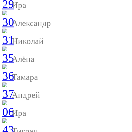
Ира
Александр
Николай
Алёна
Тамара
Андрей
Ира
Тигран