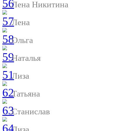
Лена Никитина
Лена
Ольга
Наталья
Лиза
Татьяна
Станислав
Лиза