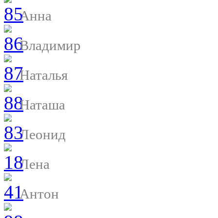
Анна
Владимир
Наталья
Наташа
Леонид
Лена
Антон