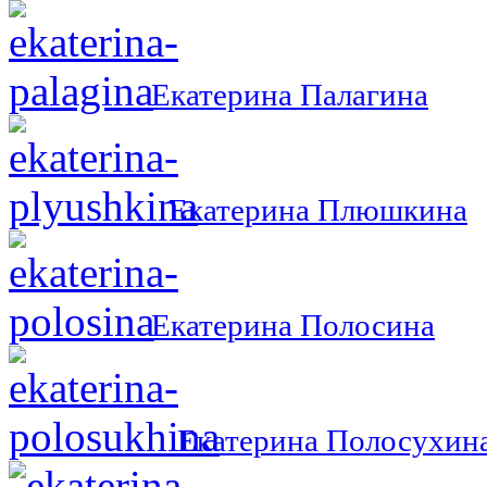
Екатерина Палагина
Екатерина Плюшкина
Екатерина Полосина
Екатерина Полосухин