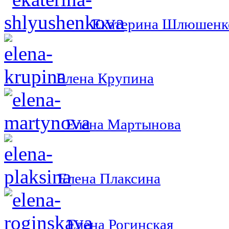
Екатерина Шлюшенк
Елена Крупина
Елена Мартынова
Елена Плаксина
Елена Рогинская