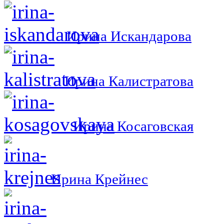
Ирина Искандарова
Ирина Калистратова
Ирина Косаговская
Ирина Крейнес