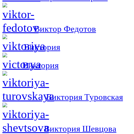
Виктор Федотов
Виктория
Виктория
Виктория Туровская
Виктория Шевцова