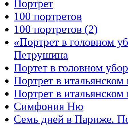
Портрет
100 портретов
100 портретов (2)
«Портрет в головном у
Петрушина
Портет в головном убор
Портрет в итальянском 
Портрет в итальянском
Симфония Ню
Семь дней в Париже. П