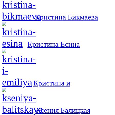
Кристина Бикмаева
Кристина Есина
Кристина и
Ксения Балицкая