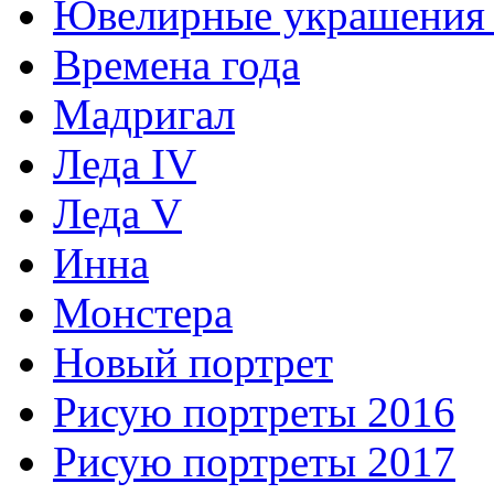
Ювелирные украшения 
Времена года
Мадригал
Леда IV
Леда V
Инна
Монстера
Новый портрет
Рисую портреты 2016
Рисую портреты 2017