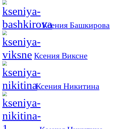
Ксения Башкирова
Ксения Виксне
Ксения Никитина