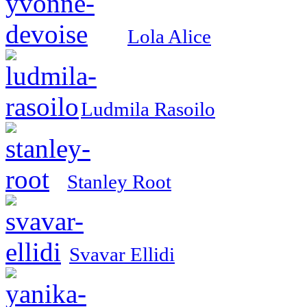
Lola Alice
Ludmila Rasoilo
Stanley Root
Svavar Ellidi