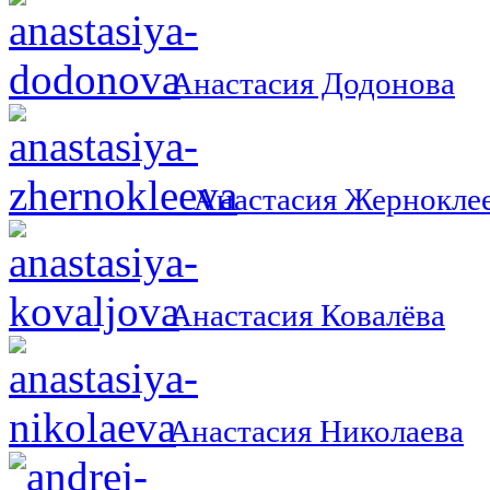
Анастасия Додонова
Анастасия Жернокле
Анастасия Ковалёва
Анастасия Николаева