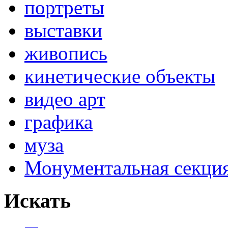
портреты
выставки
живопись
кинетические объекты
видео арт
графика
муза
Монументальная секц
Искать