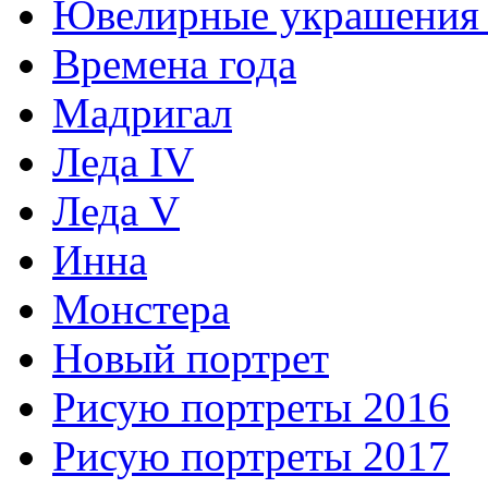
Ювелирные украшения 
Времена года
Мадригал
Леда IV
Леда V
Инна
Монстера
Новый портрет
Рисую портреты 2016
Рисую портреты 2017