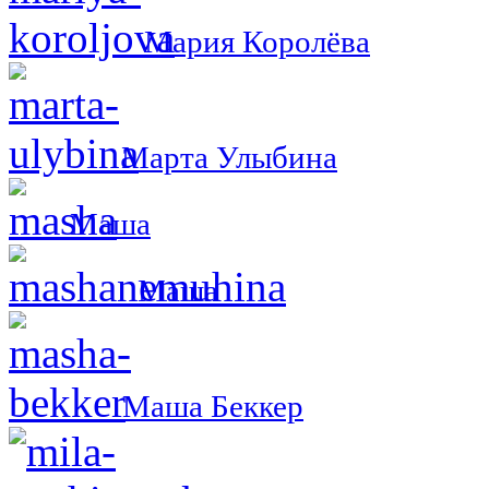
Мария Королёва
Марта Улыбина
Маша
Маша
Маша Беккер