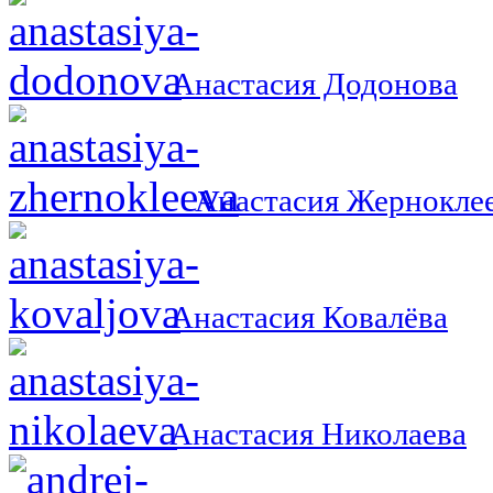
Анастасия Додонова
Анастасия Жернокле
Анастасия Ковалёва
Анастасия Николаева