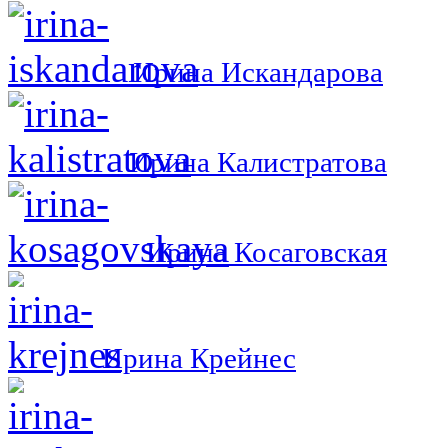
Ирина Искандарова
Ирина Калистратова
Ирина Косаговская
Ирина Крейнес