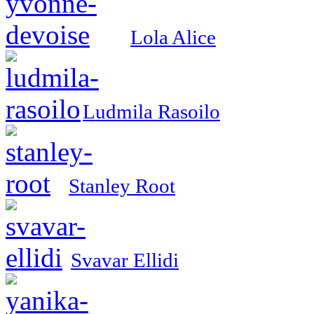
Lola Alice
Ludmila Rasoilo
Stanley Root
Svavar Ellidi