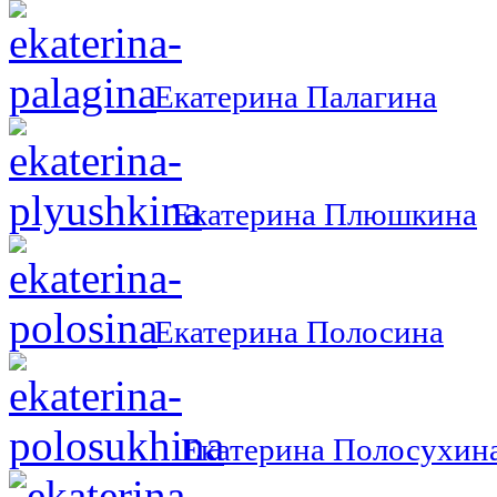
Екатерина Палагина
Екатерина Плюшкина
Екатерина Полосина
Екатерина Полосухин