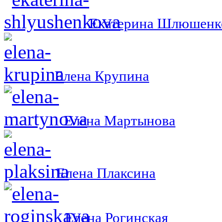
Екатерина Шлюшенк
Елена Крупина
Елена Мартынова
Елена Плаксина
Елена Рогинская