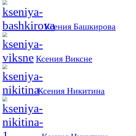
Ксения Башкирова
Ксения Виксне
Ксения Никитина