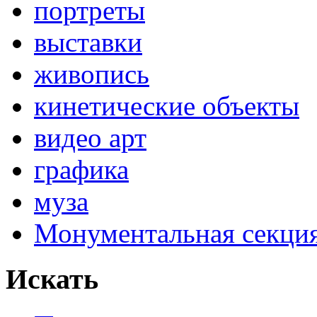
портреты
выставки
живопись
кинетические объекты
видео арт
графика
муза
Монументальная секц
Искать