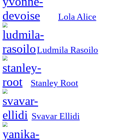
Lola Alice
Ludmila Rasoilo
Stanley Root
Svavar Ellidi