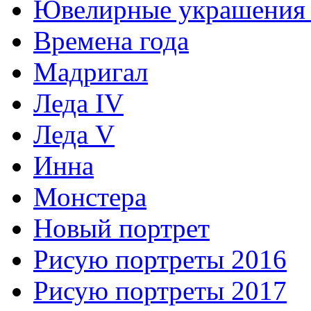
Ювелирные украшения 
Времена года
Мадригал
Леда IV
Леда V
Инна
Монстера
Новый портрет
Рисую портреты 2016
Рисую портреты 2017