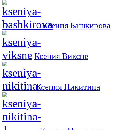
Ксения Башкирова
Ксения Виксне
Ксения Никитина