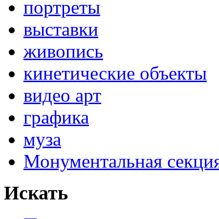
портреты
выставки
живопись
кинетические объекты
видео арт
графика
муза
Монументальная секц
Искать