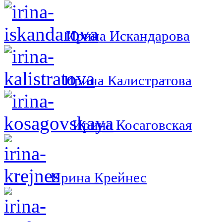
Ирина Искандарова
Ирина Калистратова
Ирина Косаговская
Ирина Крейнес