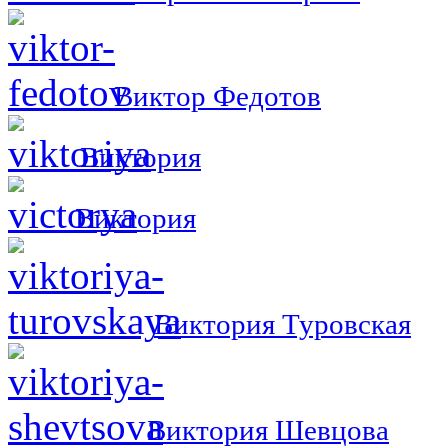
Виктор Федотов
Виктория
Виктория
Виктория Туровская
Виктория Шевцова