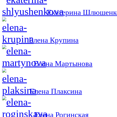
Екатерина Шлюшенк
Елена Крупина
Елена Мартынова
Елена Плаксина
Елена Рогинская