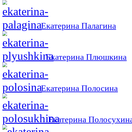
Екатерина Палагина
Екатерина Плюшкина
Екатерина Полосина
Екатерина Полосухин