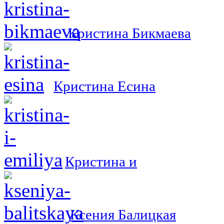
Кристина Бикмаева
Кристина Есина
Кристина и
Ксения Балицкая