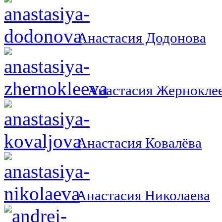
Анастасия Додонова
Анастасия Жернокле
Анастасия Ковалёва
Анастасия Николаева