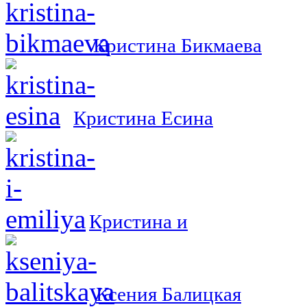
Кристина Бикмаева
Кристина Есина
Кристина и
Ксения Балицкая