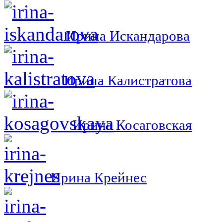
Ирина Искандарова
Ирина Калистратова
Ирина Косаговская
Ирина Крейнес