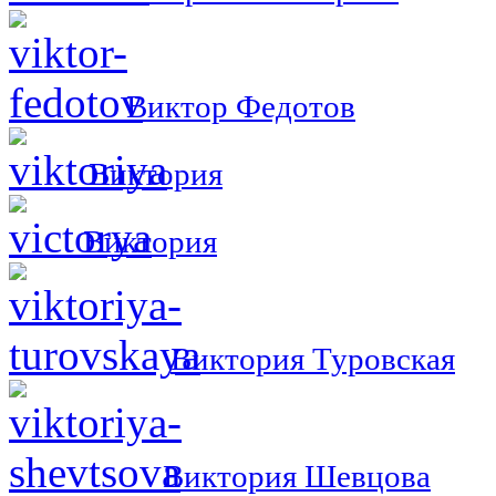
Виктор Федотов
Виктория
Виктория
Виктория Туровская
Виктория Шевцова