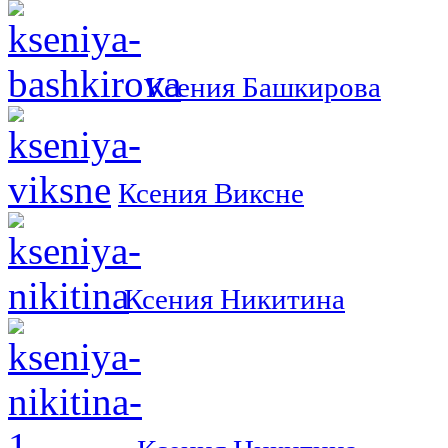
Ксения Башкирова
Ксения Виксне
Ксения Никитина