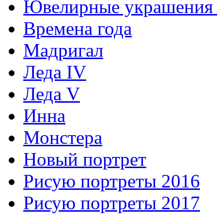
Ювелирные украшения 
Времена года
Мадригал
Леда IV
Леда V
Инна
Монстера
Новый портрет
Рисую портреты 2016
Рисую портреты 2017