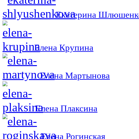
Екатерина Шлюшенк
Елена Крупина
Елена Мартынова
Елена Плаксина
Елена Рогинская