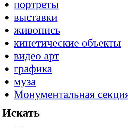
портреты
выставки
живопись
кинетические объекты
видео арт
графика
муза
Монументальная секц
Искать