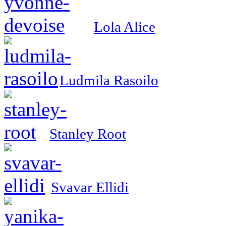
Lola Alice
Ludmila Rasoilo
Stanley Root
Svavar Ellidi