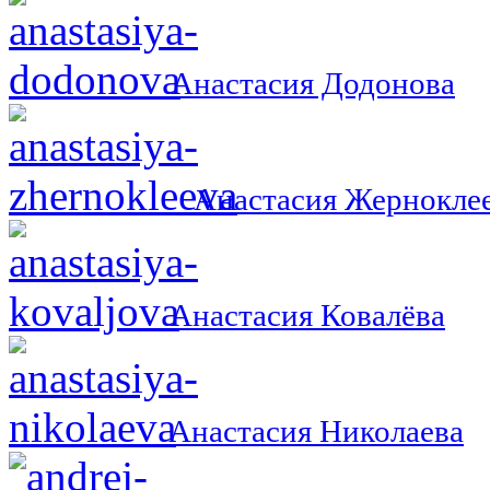
Анастасия Додонова
Анастасия Жернокле
Анастасия Ковалёва
Анастасия Николаева