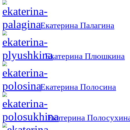
Екатерина Палагина
Екатерина Плюшкина
Екатерина Полосина
Екатерина Полосухин