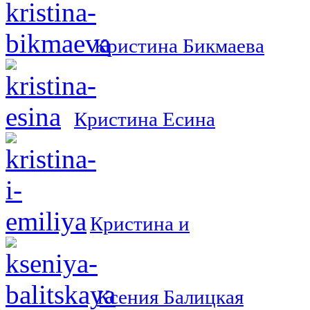
Кристина Бикмаева
Кристина Есина
Кристина и
Ксения Балицкая