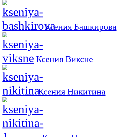
Ксения Башкирова
Ксения Виксне
Ксения Никитина