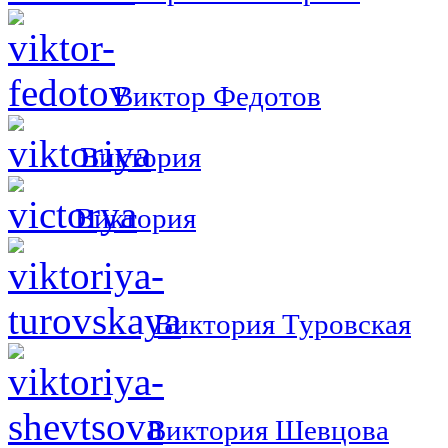
Виктор Федотов
Виктория
Виктория
Виктория Туровская
Виктория Шевцова