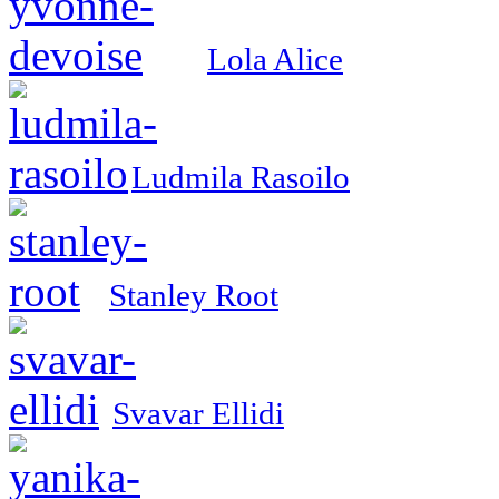
Lola Alice
Ludmila Rasoilo
Stanley Root
Svavar Ellidi