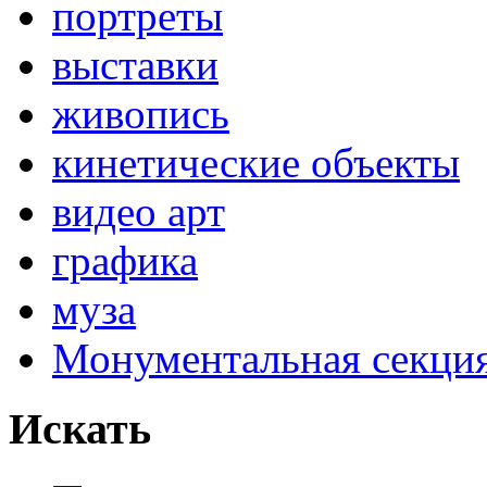
портреты
выставки
живопись
кинетические объекты
видео арт
графика
муза
Монументальная секц
Искать