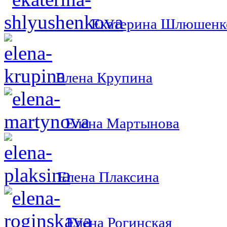
Екатерина Шлюшенк
Елена Крупина
Елена Мартынова
Елена Плаксина
Елена Рогинская