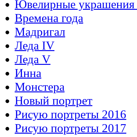
Ювелирные украшения 
Времена года
Мадригал
Леда IV
Леда V
Инна
Монстера
Новый портрет
Рисую портреты 2016
Рисую портреты 2017