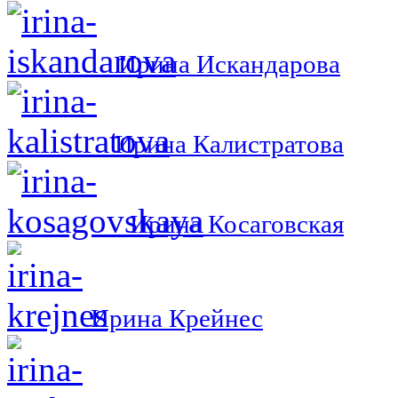
Ирина Искандарова
Ирина Калистратова
Ирина Косаговская
Ирина Крейнес