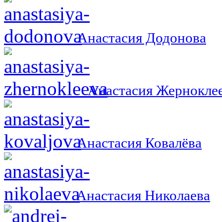
Анастасия Додонова
Анастасия Жернокле
Анастасия Ковалёва
Анастасия Николаева