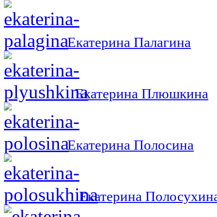
Екатерина Палагина
Екатерина Плюшкина
Екатерина Полосина
Екатерина Полосухин