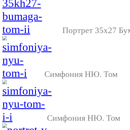
Портрет 35х27 Бу
Симфония НЮ. Том
Симфония НЮ. Том