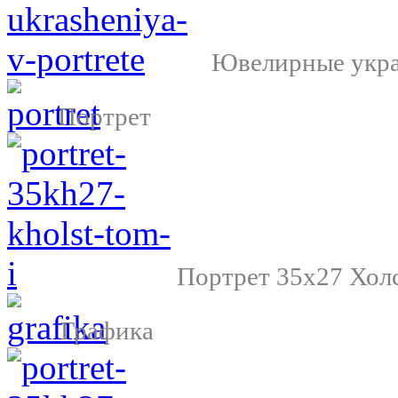
Ювелирные укра
Портрет
Портрет 35х27 Хол
Графика