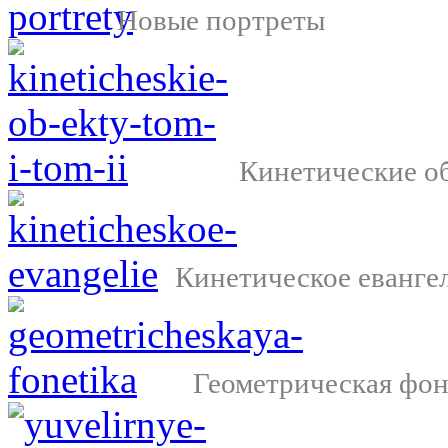
Новые портреты
Кинетические о
Кинетическое еванге
Геометрическая фон