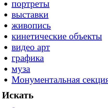
портреты
выставки
живопись
кинетические объекты
видео арт
графика
муза
Монументальная секц
Искать