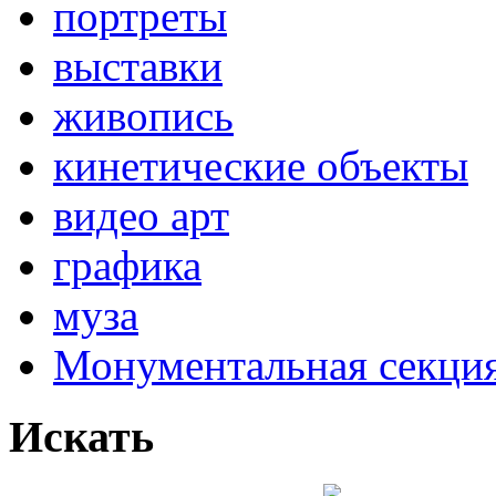
портреты
выставки
живопись
кинетические объекты
видео арт
графика
муза
Монументальная секц
Искать