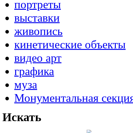
портреты
выставки
живопись
кинетические объекты
видео арт
графика
муза
Монументальная секц
Искать