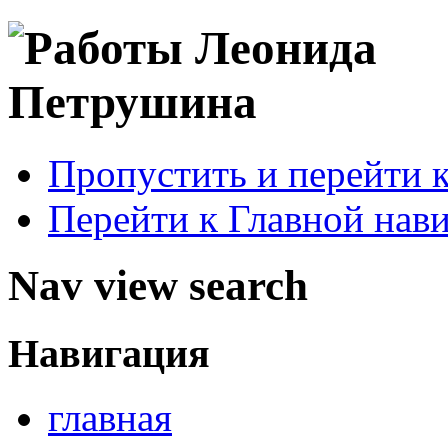
Пропустить и перейти 
Перейти к Главной нав
Nav view search
Навигация
главная