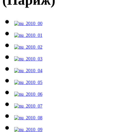
(Париж)