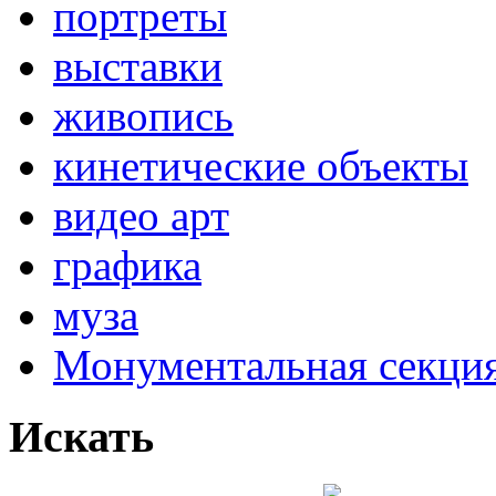
портреты
выставки
живопись
кинетические объекты
видео арт
графика
муза
Монументальная секц
Искать