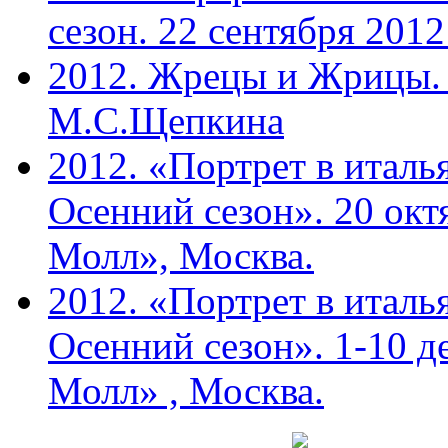
сезон. 22 сентября 201
2012. Жрецы и Жрицы. 
М.С.Щепкина
2012. «Портрет в италь
Осенний сезон». 20 ок
Молл», Москва.
2012. «Портрет в италь
Осенний сезон». 1-10 д
Молл» , Москва.