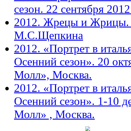
сезон. 22 сентября 201
2012. Жрецы и Жрицы. 
М.С.Щепкина
2012. «Портрет в италь
Осенний сезон». 20 ок
Молл», Москва.
2012. «Портрет в италь
Осенний сезон». 1-10 д
Молл» , Москва.