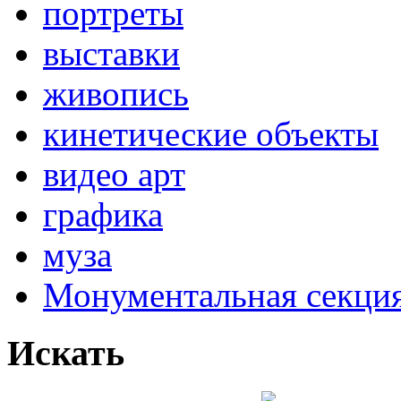
портреты
выставки
живопись
кинетические объекты
видео арт
графика
муза
Монументальная секц
Искать