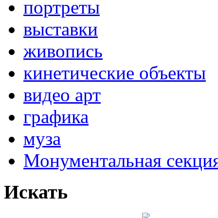
портреты
выставки
живопись
кинетические объекты
видео арт
графика
муза
Монументальная секц
Искать