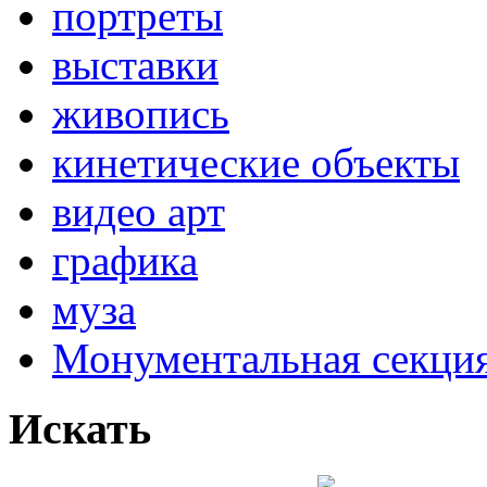
портреты
выставки
живопись
кинетические объекты
видео арт
графика
муза
Монументальная секц
Искать