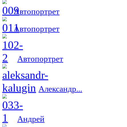
Автопортрет
Автопортрет
Автопортрет
Александр...
Андрей