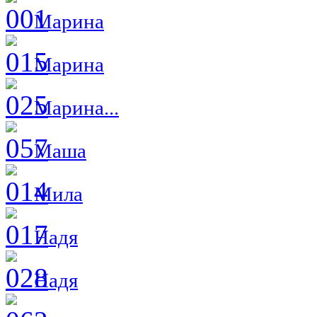
Марина
Марина
Марина...
Маша
Мила
Надя
Надя