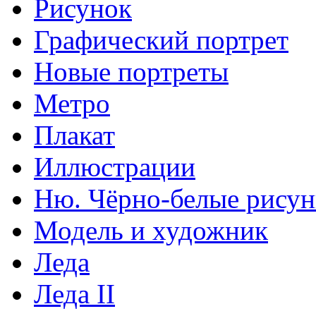
Рисунок
Графический портрет
Новые портреты
Метро
Плакат
Иллюстрации
Ню. Чёрно-белые рису
Модель и художник
Леда
Леда II