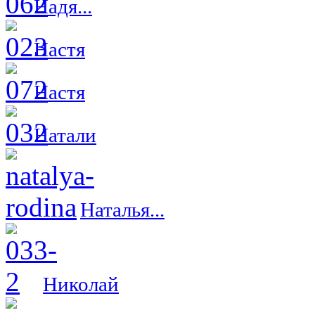
Надя...
Настя
Настя
Натали
Наталья...
Николай