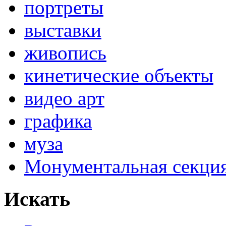
портреты
выставки
живопись
кинетические объекты
видео арт
графика
муза
Монументальная секц
Искать