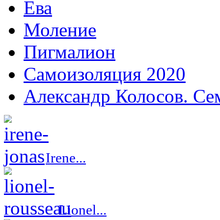
Ева
Моление
Пигмалион
Самоизоляция 2020
Александр Колосов. Се
Irene...
Lionel...