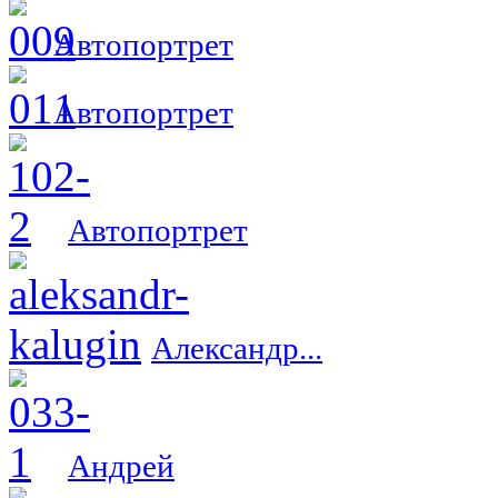
Автопортрет
Автопортрет
Автопортрет
Александр...
Андрей