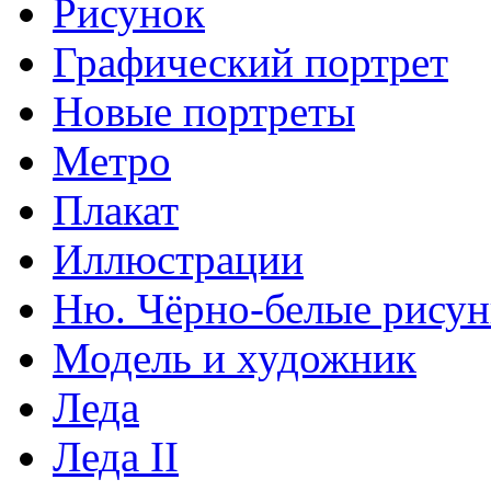
Рисунок
Графический портрет
Новые портреты
Метро
Плакат
Иллюстрации
Ню. Чёрно-белые рису
Модель и художник
Леда
Леда II