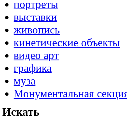
портреты
выставки
живопись
кинетические объекты
видео арт
графика
муза
Монументальная секц
Искать