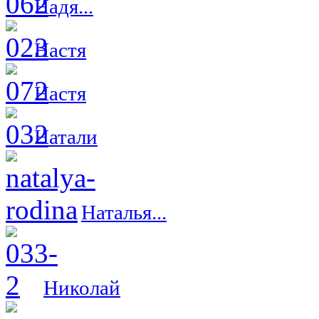
Надя...
Настя
Настя
Натали
Наталья...
Николай