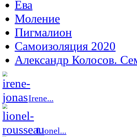
Ева
Моление
Пигмалион
Самоизоляция 2020
Александр Колосов. Се
Irene...
Lionel...