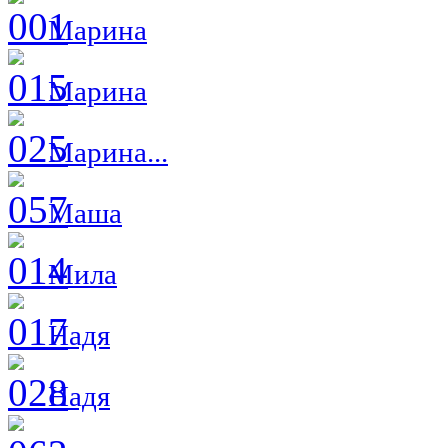
Марина
Марина
Марина...
Маша
Мила
Надя
Надя