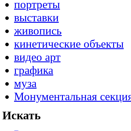
портреты
выставки
живопись
кинетические объекты
видео арт
графика
муза
Монументальная секц
Искать