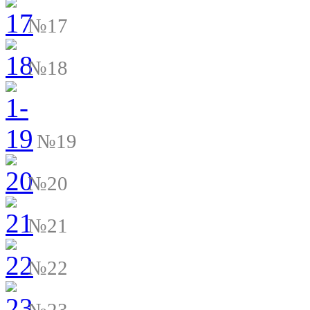
№17
№18
№19
№20
№21
№22