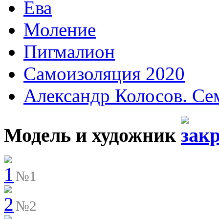
Ева
Моление
Пигмалион
Самоизоляция 2020
Александр Колосов. Се
Модель и художник
№1
№2