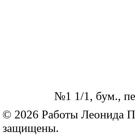
№1 1/1, бум., п
© 2026 Работы Леонида П
защищены.