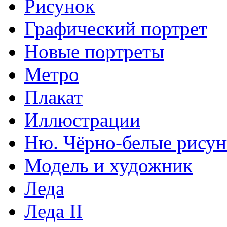
Рисунок
Графический портрет
Новые портреты
Метро
Плакат
Иллюстрации
Ню. Чёрно-белые рису
Модель и художник
Леда
Леда II