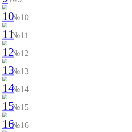
№10
№11
№12
№13
№14
№15
№16