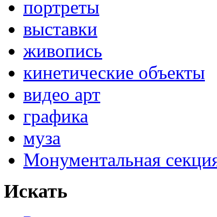
портреты
выставки
живопись
кинетические объекты
видео арт
графика
муза
Монументальная секц
Искать