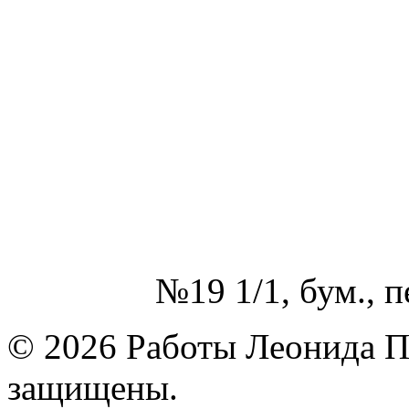
№19 1/1, бум., п
© 2026 Работы Леонида П
защищены.