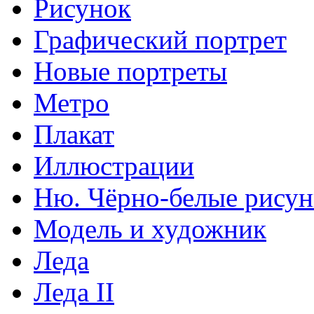
Рисунок
Графический портрет
Новые портреты
Метро
Плакат
Иллюстрации
Ню. Чёрно-белые рису
Модель и художник
Леда
Леда II