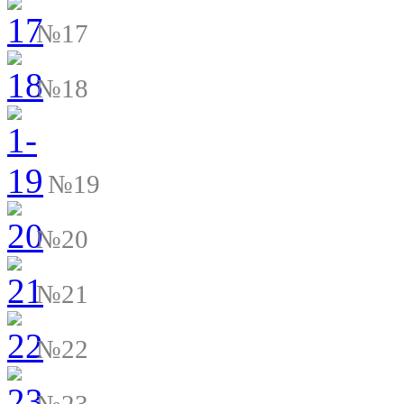
№17
№18
№19
№20
№21
№22