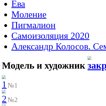
Ева
Моление
Пигмалион
Самоизоляция 2020
Александр Колосов. Се
Модель и художник
№1
№2