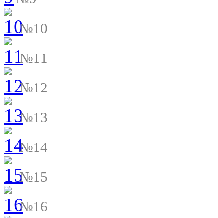
№10
№11
№12
№13
№14
№15
№16