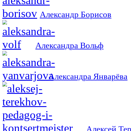
Александр Борисов
Александра Вольф
Александра Январёва
Алексей Те