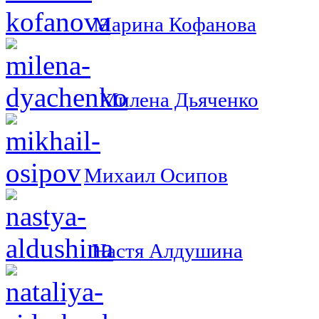
Марина Кофанова
Милена Дьяченко
Михаил Осипов
Настя Алдушина