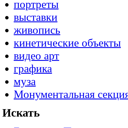
портреты
выставки
живопись
кинетические объекты
видео арт
графика
муза
Монументальная секц
Искать