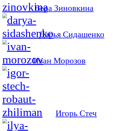
Вера Зиновкина
Дарья Сидашенко
Иван Морозов
Игорь Стеч