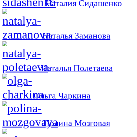
Наталия Сидашенко
Наталья Заманова
Наталья Полетаева
Ольга Чаркина
Полина Мозговая