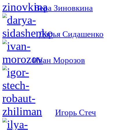
Вера Зиновкина
Дарья Сидашенко
Иван Морозов
Игорь Стеч