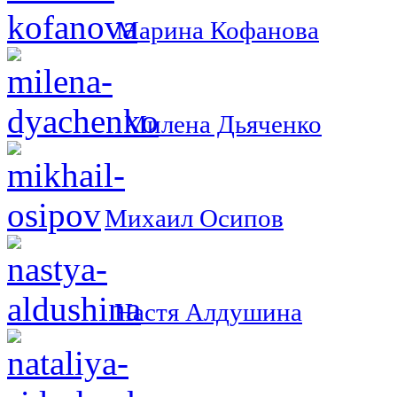
Марина Кофанова
Милена Дьяченко
Михаил Осипов
Настя Алдушина