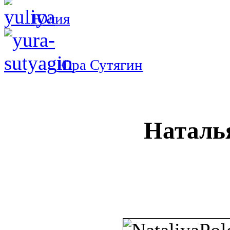
Юлия
Юра Сутягин
Наталь