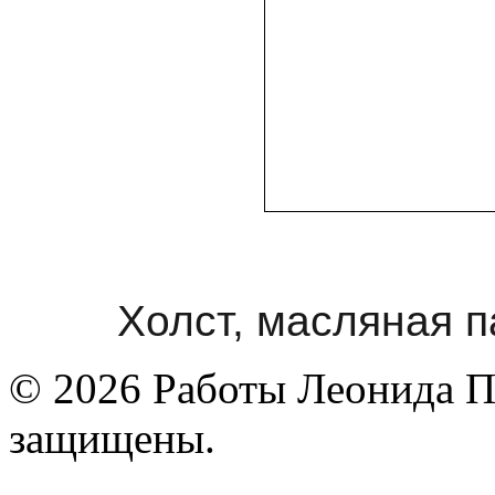
Холст, масляная п
© 2026 Работы Леонида П
защищены.