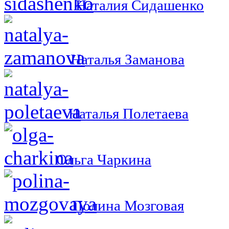
Наталия Сидашенко
Наталья Заманова
Наталья Полетаева
Ольга Чаркина
Полина Мозговая