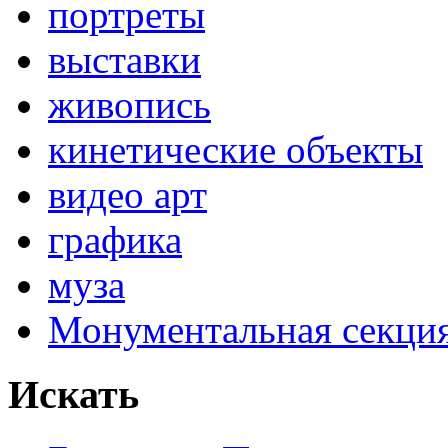
портреты
выставки
живопись
кинетические объекты
видео арт
графика
муза
Монументальная секц
Искать