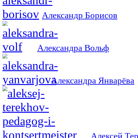
Александр Борисов
Александра Вольф
Александра Январёва
Алексей Те