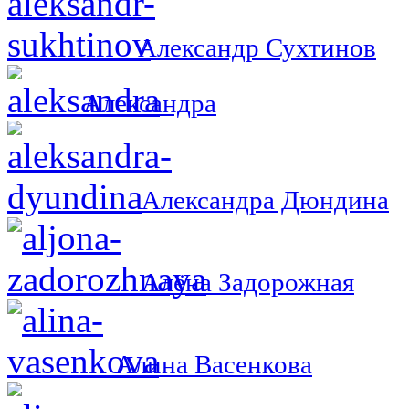
Александр Сухтинов
Александра
Александра Дюндина
Алёна Задорожная
Алина Васенкова