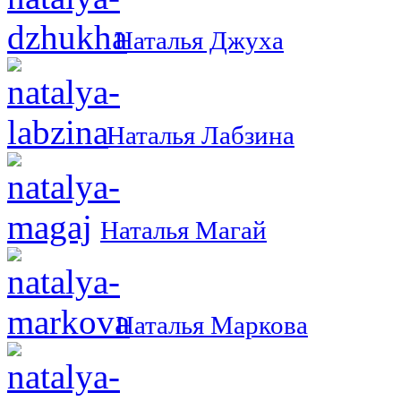
Наталья Джуха
Наталья Лабзина
Наталья Магай
Наталья Маркова