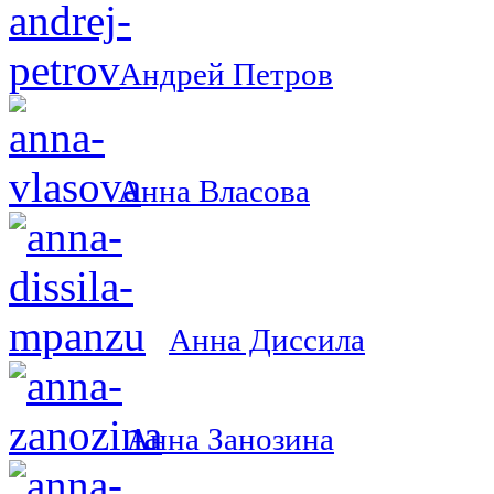
Андрей Петров
Анна Власова
Анна Диссила
Анна Занозина