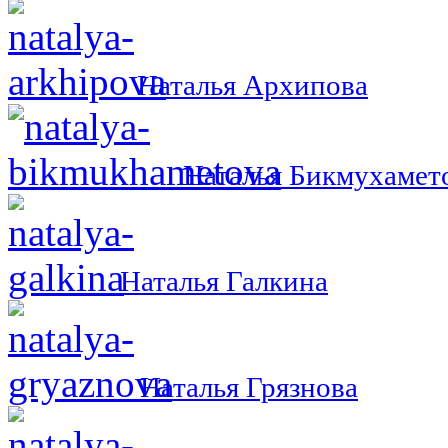
Наталья Архипова
Наталья Бикмухамет
Наталья Галкина
Наталья Грязнова