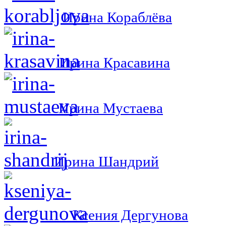
Ирина Кораблёва
Ирина Красавина
Ирина Мустаева
Ирина Шандрий
Ксения Дергунова