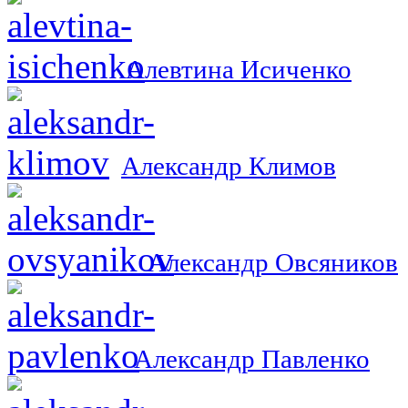
Алевтина Исиченко
Александр Климов
Александр Овсяников
Александр Павленко