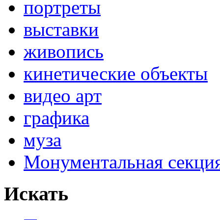
портреты
выставки
живопись
кинетические объекты
видео арт
графика
муза
Монументальная секц
Искать