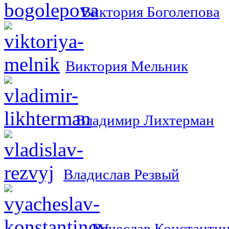
Виктория Боголепова
Виктория Мельник
Владимир Лихтерман
Владислав Резвый
Вячеслав Константи