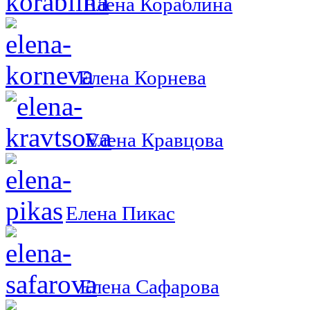
Елена Кораблина
Елена Корнева
Елена Кравцова
Елена Пикас
Елена Сафарова