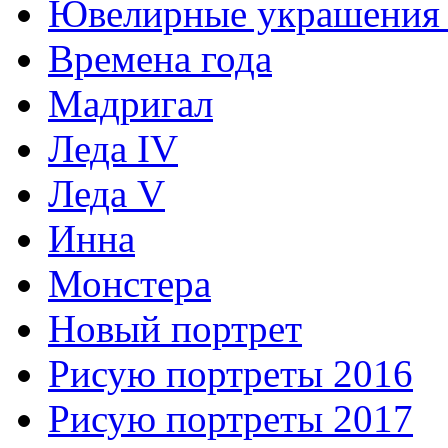
Ювелирные украшения 
Времена года
Мадригал
Леда IV
Леда V
Инна
Монстера
Новый портрет
Рисую портреты 2016
Рисую портреты 2017