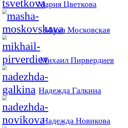
Мария Цветкова
Маша Московская
Михаил Пирвердиев
Надежда Галкина
Надежда Новикова