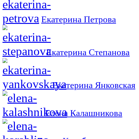
Екатерина Петрова
Екатерина Степанова
Екатерина Янковская
Елена Калашникова