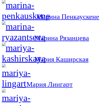
Марина Пенкаускене
Марина Рязанцева
Мария Каширская
Мария Лингарт