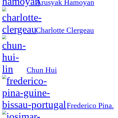
Arusyak Hamoyan
Charlotte Clergeau
Chun Hui
Frederico Pina.