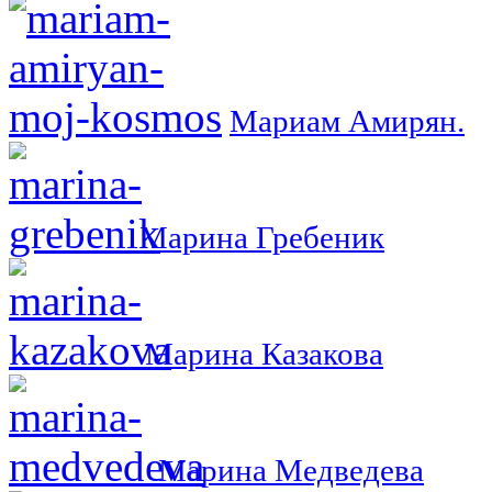
Мариам Амирян.
Марина Гребеник
Марина Казакова
Марина Медведева