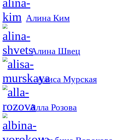
Алина Ким
Алина Швец
Алиса Мурская
Алла Розова