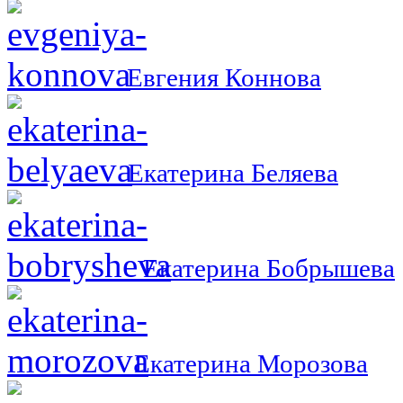
Евгения Коннова
Екатерина Беляева
Екатерина Бобрышева
Екатерина Морозова