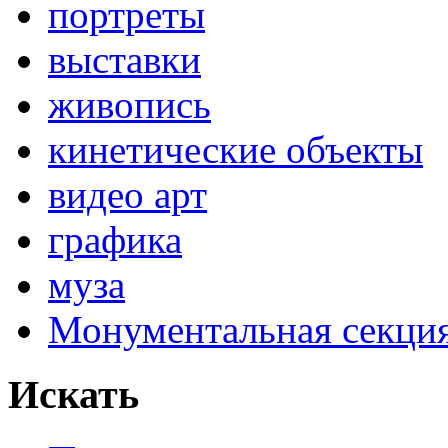
портреты
выставки
живопись
кинетические объекты
видео арт
графика
муза
Монументальная секц
Искать