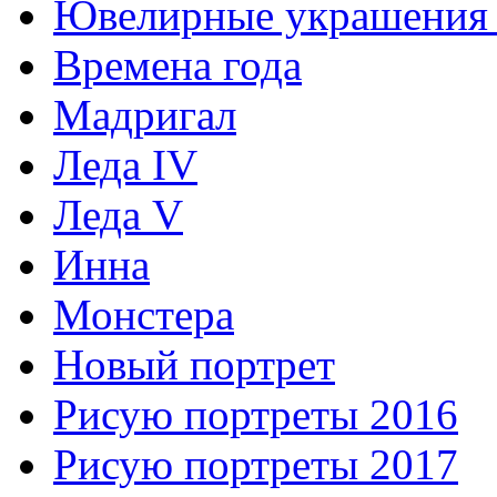
Ювелирные украшения 
Времена года
Мадригал
Леда IV
Леда V
Инна
Монстера
Новый портрет
Рисую портреты 2016
Рисую портреты 2017