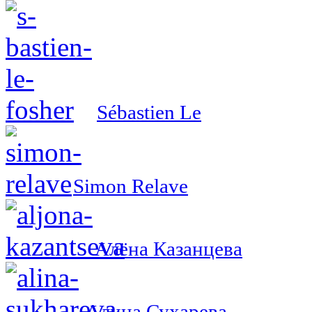
Sébastien Le
Simon Relave
Алёна Казанцева
Алина Сухарева