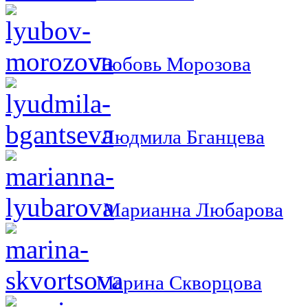
Любовь Морозова
Людмила Бганцева
Марианна Любарова
Марина Скворцова