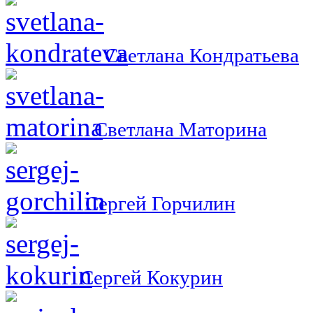
Светлана Кондратьева
Светлана Маторина
Сергей Горчилин
Сергей Кокурин