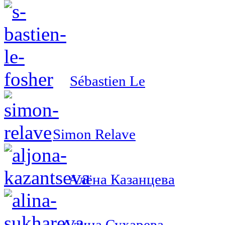
Sébastien Le
Simon Relave
Алёна Казанцева
Алина Сухарева