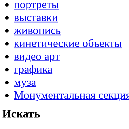
портреты
выставки
живопись
кинетические объекты
видео арт
графика
муза
Монументальная секц
Искать