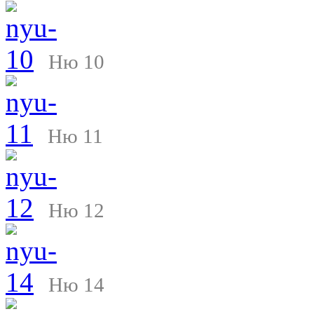
Ню 10
Ню 11
Ню 12
Ню 14