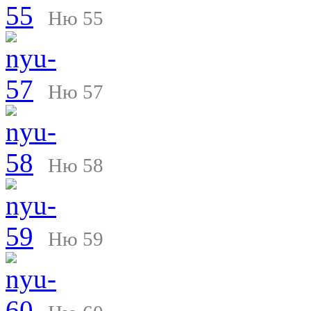
Ню 55
Ню 57
Ню 58
Ню 59