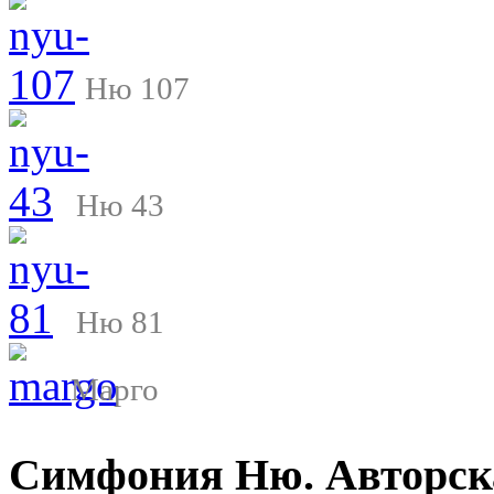
Ню 107
Ню 43
Ню 81
Марго
Симфония Ню. Авторск