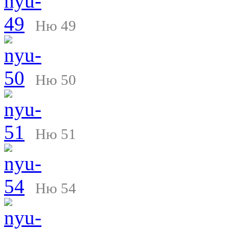
Ню 49
Ню 50
Ню 51
Ню 54