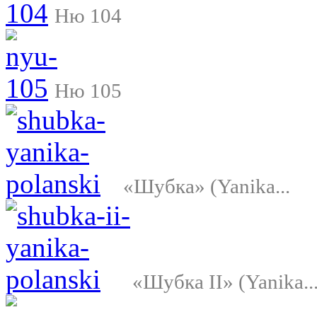
Ню 104
Ню 105
«Шубка» (Yanika...
«Шубка II» (Yanika..