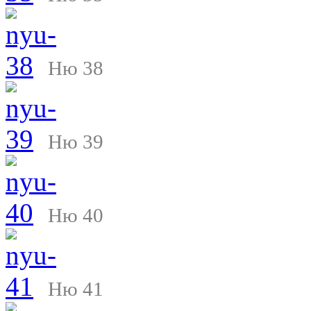
Ню 38
Ню 39
Ню 40
Ню 41