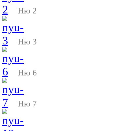
Ню 2
Ню 3
Ню 6
Ню 7