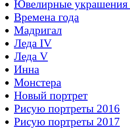
Ювелирные украшения 
Времена года
Мадригал
Леда IV
Леда V
Инна
Монстера
Новый портрет
Рисую портреты 2016
Рисую портреты 2017