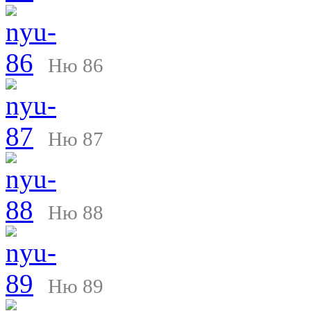
Ню 86
Ню 87
Ню 88
Ню 89