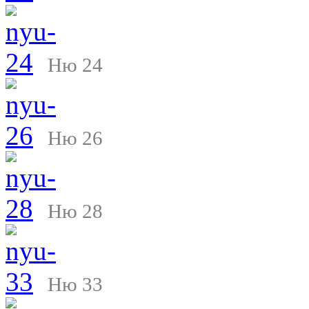
Ню 24
Ню 26
Ню 28
Ню 33