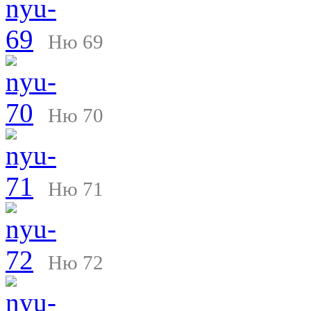
Ню 69
Ню 70
Ню 71
Ню 72