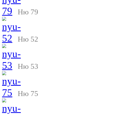
Ню 79
Ню 52
Ню 53
Ню 75