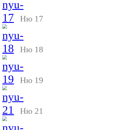
Ню 17
Ню 18
Ню 19
Ню 21