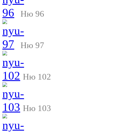
Ню 96
Ню 97
Ню 102
Ню 103