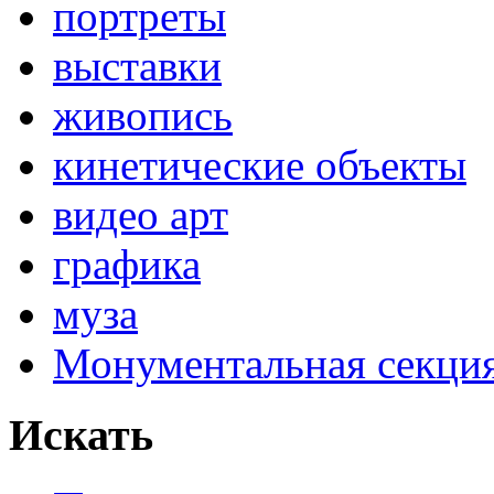
портреты
выставки
живопись
кинетические объекты
видео арт
графика
муза
Монументальная секц
Искать