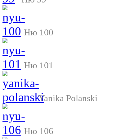
Ню 100
Ню 101
Yanika Polanski
Ню 106