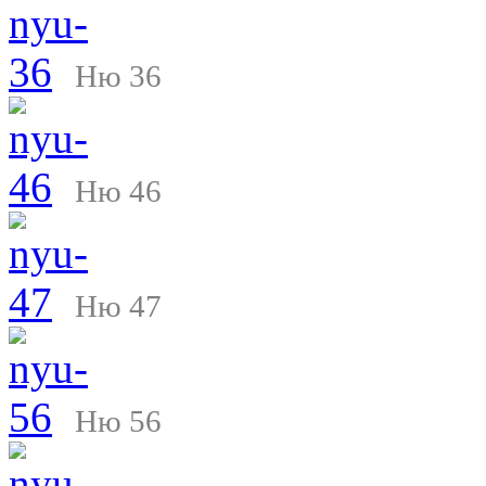
Ню 36
Ню 46
Ню 47
Ню 56