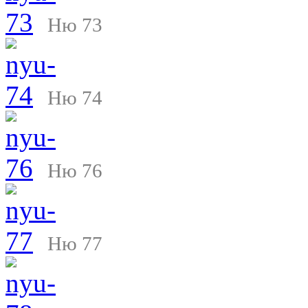
Ню 73
Ню 74
Ню 76
Ню 77