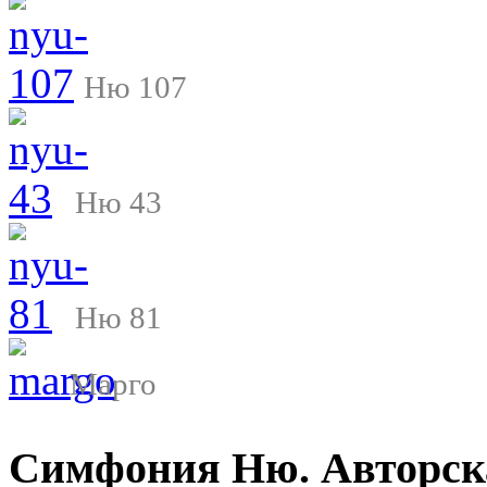
Ню 107
Ню 43
Ню 81
Марго
Симфония Ню. Авторск