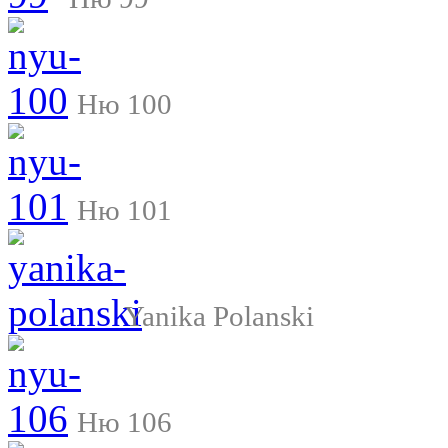
Ню 100
Ню 101
Yanika Polanski
Ню 106