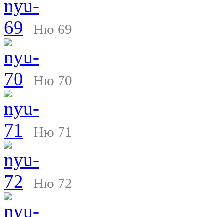
Ню 69
Ню 70
Ню 71
Ню 72