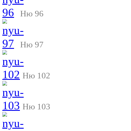
Ню 96
Ню 97
Ню 102
Ню 103