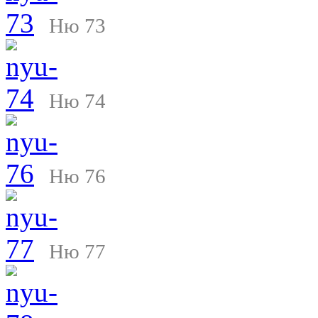
Ню 73
Ню 74
Ню 76
Ню 77