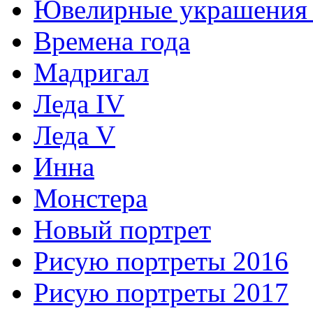
Ювелирные украшения 
Времена года
Мадригал
Леда IV
Леда V
Инна
Монстера
Новый портрет
Рисую портреты 2016
Рисую портреты 2017