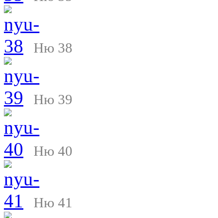
Ню 38
Ню 39
Ню 40
Ню 41