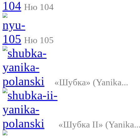
Ню 104
Ню 105
«Шубка» (Yanika...
«Шубка II» (Yanika..