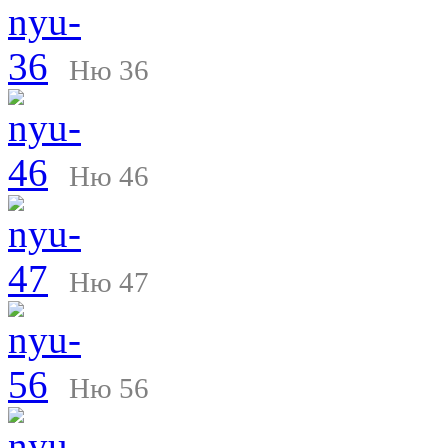
Ню 36
Ню 46
Ню 47
Ню 56