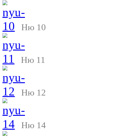
Ню 10
Ню 11
Ню 12
Ню 14