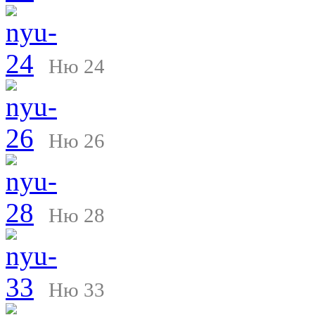
Ню 24
Ню 26
Ню 28
Ню 33