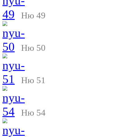
Ню 49
Ню 50
Ню 51
Ню 54