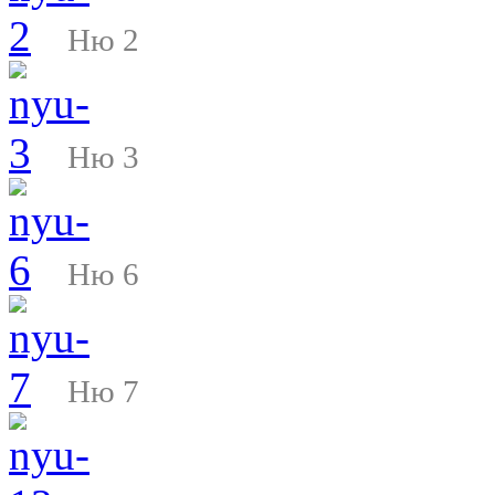
Ню 2
Ню 3
Ню 6
Ню 7