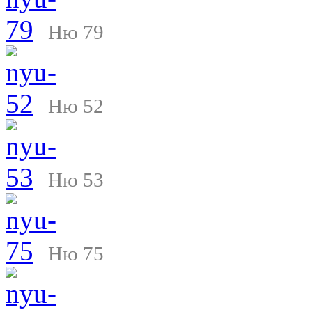
Ню 79
Ню 52
Ню 53
Ню 75