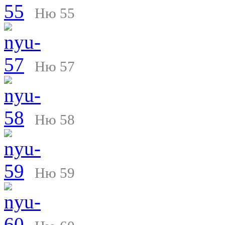
Ню 55
Ню 57
Ню 58
Ню 59