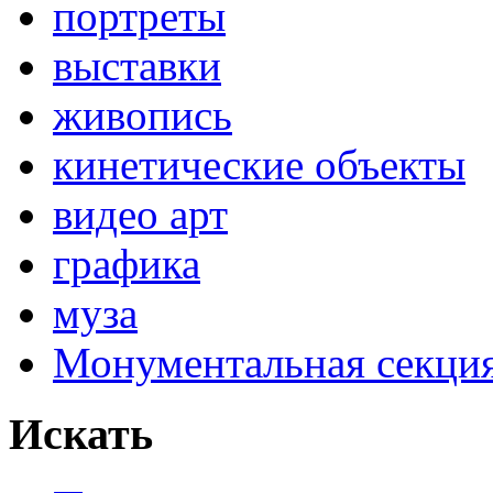
портреты
выставки
живопись
кинетические объекты
видео арт
графика
муза
Монументальная секц
Искать