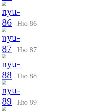
Ню 86
Ню 87
Ню 88
Ню 89