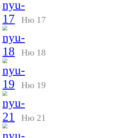
Ню 17
Ню 18
Ню 19
Ню 21