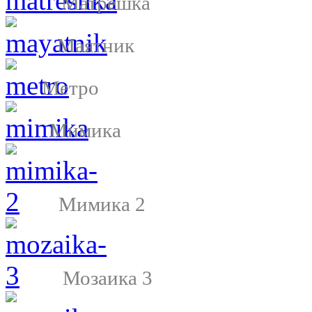
Матрешка
Маятник
Метро
Мимика
Мимика 2
Мозаика 3