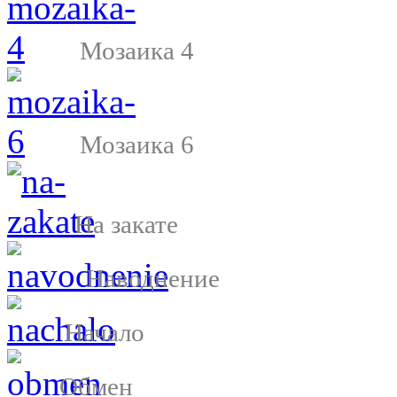
Мозаика 4
Мозаика 6
На закате
Наводнение
Начало
Обмен