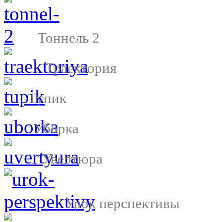
Тоннель 2
Траектория
Тупик
Уборка
Увертюра
Урок перспективы