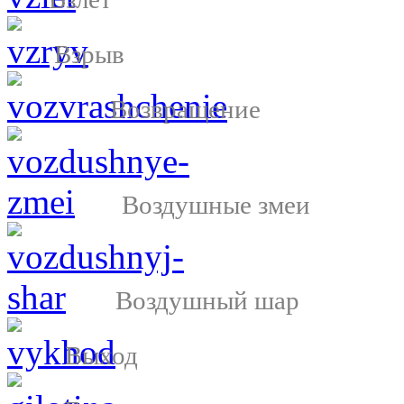
Взрыв
Возвращение
Воздушные змеи
Воздушный шар
Выход