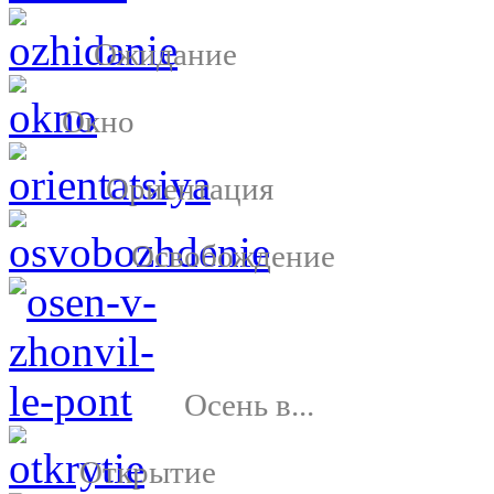
Ожидание
Окно
Ориентация
Освобождение
Осень в...
Открытие