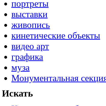
портреты
выставки
живопись
кинетические объекты
видео арт
графика
муза
Монументальная секц
Искать