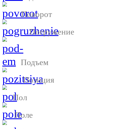
Поворот
Погружение
Подъем
Позиция
Пол
Поле