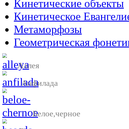
Кинетические объекты
Кинетическое Евангели
Метаморфозы
Геометрическая фонети
Аллея
Анфилада
Белое,черное