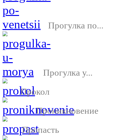
Прогулка по...
Прогулка у...
Прокол
Проникновение
Пропасть