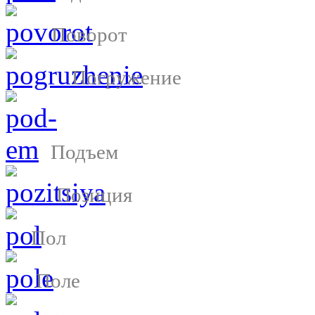
Поворот
Погружение
Подъем
Позиция
Пол
Поле