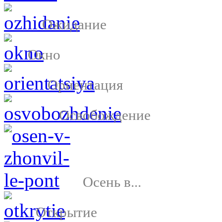
Ожидание
Окно
Ориентация
Освобождение
Осень в...
Открытие