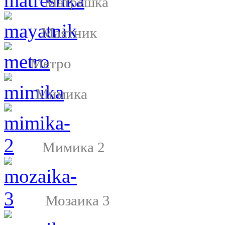
Матрешка
Маятник
Метро
Мимика
Мимика 2
Мозаика 3