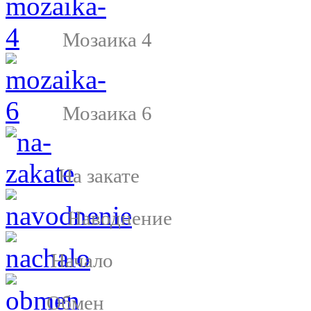
Мозаика 4
Мозаика 6
На закате
Наводнение
Начало
Обмен