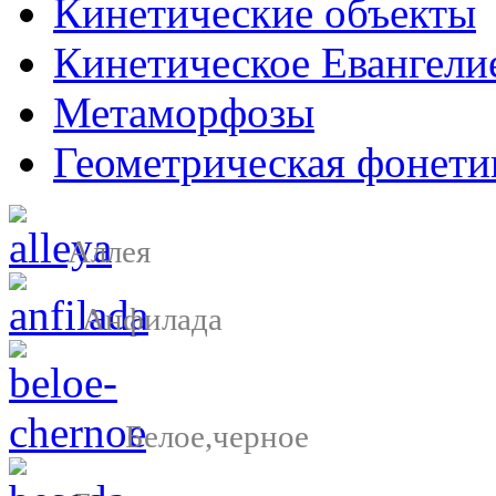
Кинетические объекты
Кинетическое Евангели
Метаморфозы
Геометрическая фонети
Аллея
Анфилада
Белое,черное