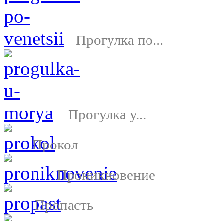
Прогулка по...
Прогулка у...
Прокол
Проникновение
Пропасть