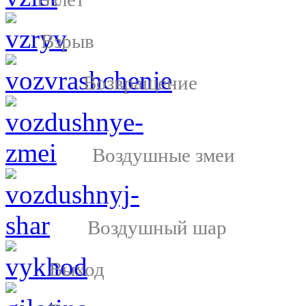
Взрыв
Возвращение
Воздушные змеи
Воздушный шар
Выход