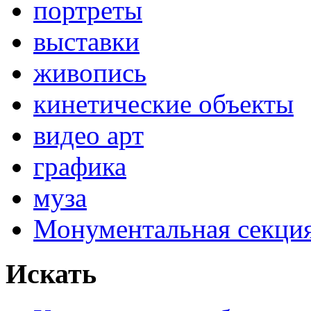
портреты
выставки
живопись
кинетические объекты
видео арт
графика
муза
Монументальная секц
Искать