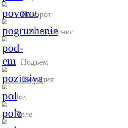
Поворот
Погружение
Подъем
Позиция
Пол
Поле