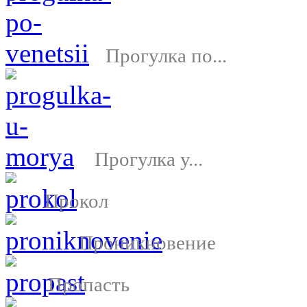
Прогулка по...
Прогулка у...
Прокол
Проникновение
Пропасть