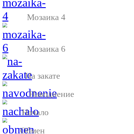
Мозаика 4
Мозаика 6
На закате
Наводнение
Начало
Обмен