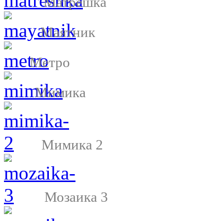
Матрешка
Маятник
Метро
Мимика
Мимика 2
Мозаика 3