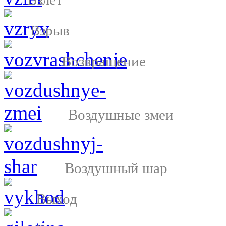
Взрыв
Возвращение
Воздушные змеи
Воздушный шар
Выход