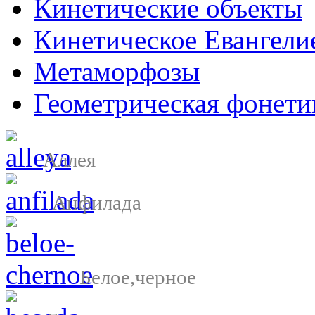
Кинетические объекты
Кинетическое Евангели
Метаморфозы
Геометрическая фонети
Аллея
Анфилада
Белое,черное