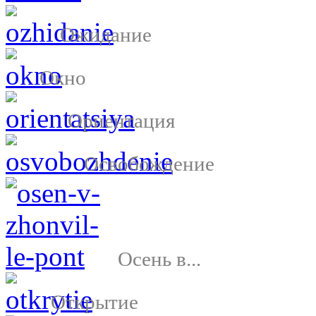
Ожидание
Окно
Ориентация
Освобождение
Осень в...
Открытие