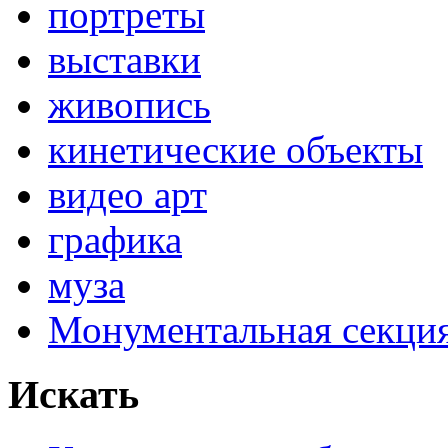
портреты
выставки
живопись
кинетические объекты
видео арт
графика
муза
Монументальная секц
Искать