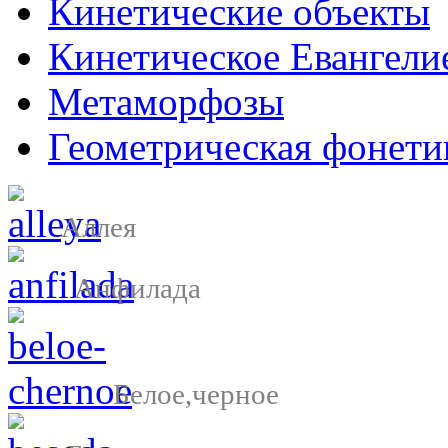
Кинетические объекты
Кинетическое Евангели
Метаморфозы
Геометрическая фонети
Аллея
Анфилада
Белое,черное