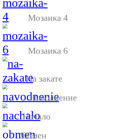
Мозаика 4
Мозаика 6
На закате
Наводнение
Начало
Обмен