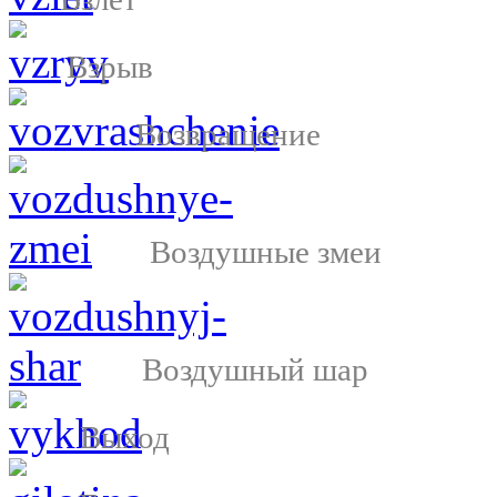
Взрыв
Возвращение
Воздушные змеи
Воздушный шар
Выход