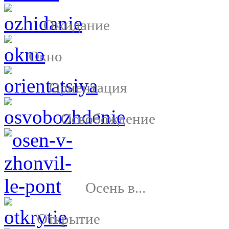
Ожидание
Окно
Ориентация
Освобождение
Осень в...
Открытие