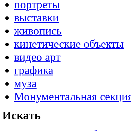
портреты
выставки
живопись
кинетические объекты
видео арт
графика
муза
Монументальная секц
Искать