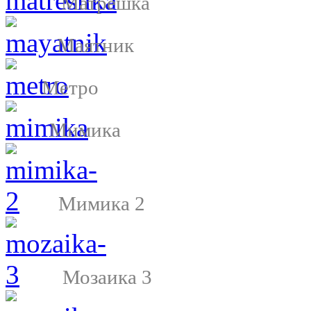
Матрешка
Маятник
Метро
Мимика
Мимика 2
Мозаика 3