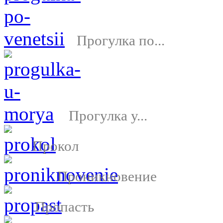
Прогулка по...
Прогулка у...
Прокол
Проникновение
Пропасть