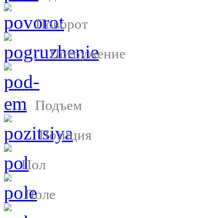
Поворот
Погружение
Подъем
Позиция
Пол
Поле