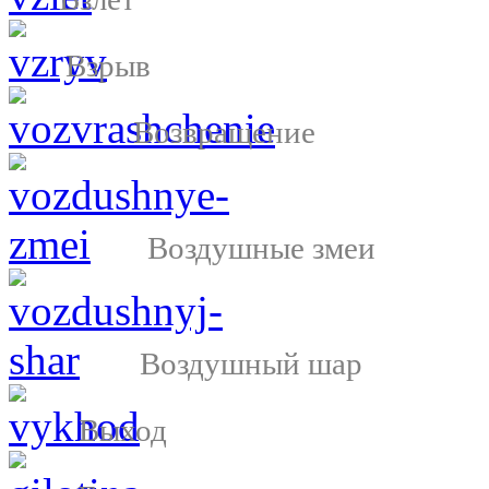
Взрыв
Возвращение
Воздушные змеи
Воздушный шар
Выход