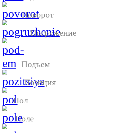
Поворот
Погружение
Подъем
Позиция
Пол
Поле