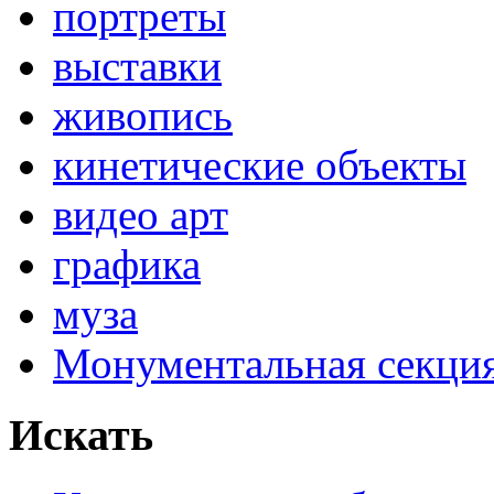
портреты
выставки
живопись
кинетические объекты
видео арт
графика
муза
Монументальная секц
Искать