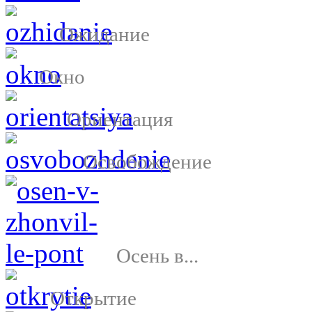
Ожидание
Окно
Ориентация
Освобождение
Осень в...
Открытие