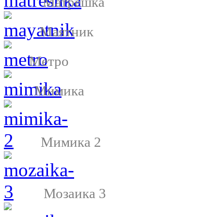
Матрешка
Маятник
Метро
Мимика
Мимика 2
Мозаика 3