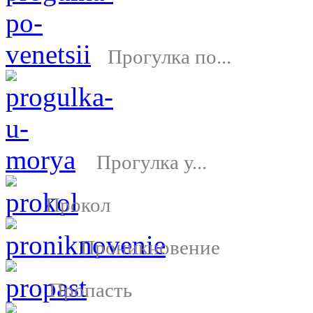
Прогулка по...
Прогулка у...
Прокол
Проникновение
Пропасть