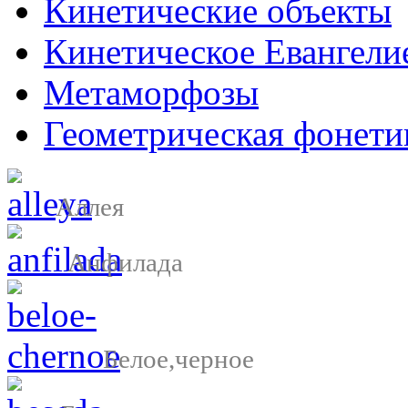
Кинетические объекты
Кинетическое Евангели
Метаморфозы
Геометрическая фонети
Аллея
Анфилада
Белое,черное