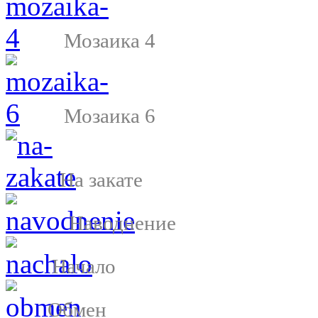
Мозаика 4
Мозаика 6
На закате
Наводнение
Начало
Обмен