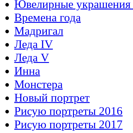
Ювелирные украшения 
Времена года
Мадригал
Леда IV
Леда V
Инна
Монстера
Новый портрет
Рисую портреты 2016
Рисую портреты 2017