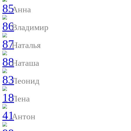
Анна
Владимир
Наталья
Наташа
Леонид
Лена
Антон