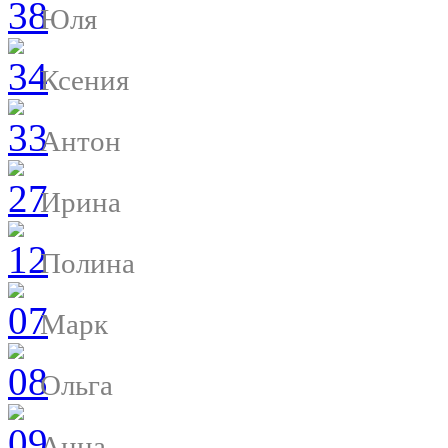
Юля
Ксения
Антон
Ирина
Полина
Марк
Ольга
Анна