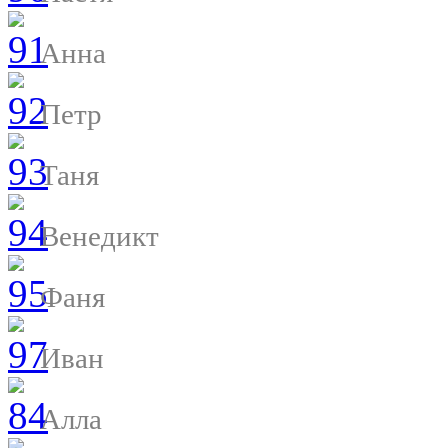
Анна
Петр
Таня
Венедикт
Фаня
Иван
Алла