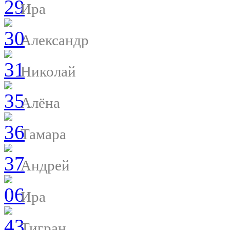
Ира
Александр
Николай
Алёна
Тамара
Андрей
Ира
Тигран