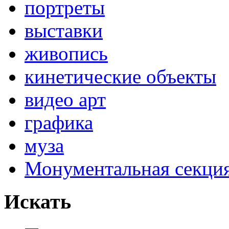
портреты
выставки
живопись
кинетические объекты
видео арт
графика
муза
Монументальная секц
Искать