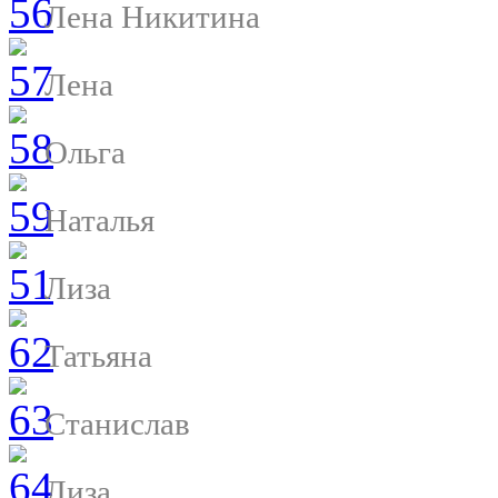
Лена Никитина
Лена
Ольга
Наталья
Лиза
Татьяна
Станислав
Лиза