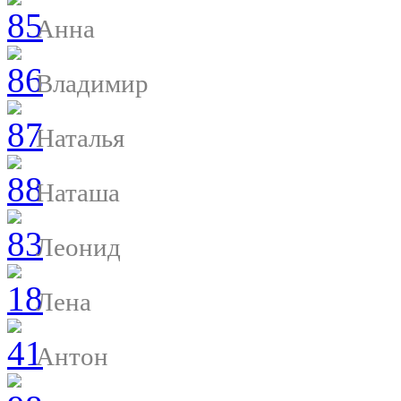
Анна
Владимир
Наталья
Наташа
Леонид
Лена
Антон