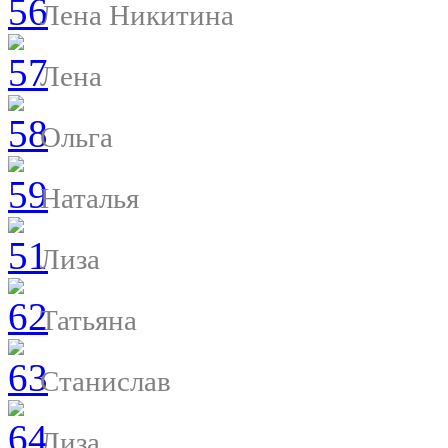
Лена Никитина
Лена
Ольга
Наталья
Лиза
Татьяна
Станислав
Лиза