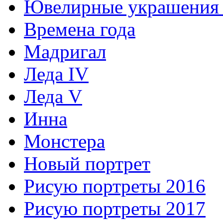
Ювелирные украшения 
Времена года
Мадригал
Леда IV
Леда V
Инна
Монстера
Новый портрет
Рисую портреты 2016
Рисую портреты 2017