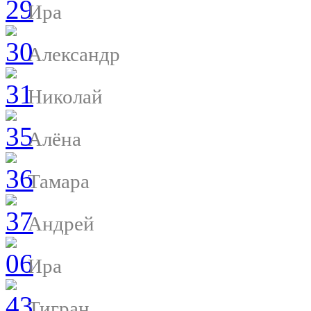
Ира
Александр
Николай
Алёна
Тамара
Андрей
Ира
Тигран