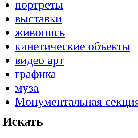
портреты
выставки
живопись
кинетические объекты
видео арт
графика
муза
Монументальная секц
Искать