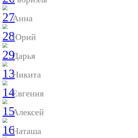
Анна
Юрий
Дарья
Никита
Евгения
Алексей
Наташа