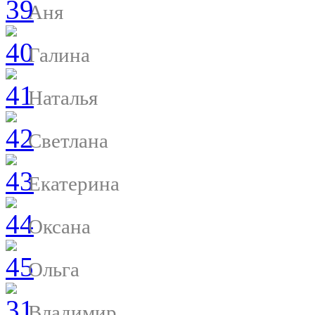
Аня
Галина
Наталья
Светлана
Екатерина
Оксана
Ольга
Владимир