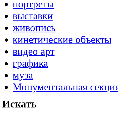
портреты
выставки
живопись
кинетические объекты
видео арт
графика
муза
Монументальная секц
Искать