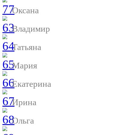
Оксана
Владимир
Татьяна
Мария
Екатерина
Ирина
Ольга