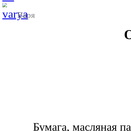
Варя
Бумага, масляная па