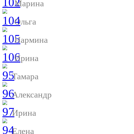
Марина
Ольга
Нармина
Ирина
Тамара
Александр
Ирина
Елена