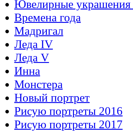
Ювелирные украшения 
Времена года
Мадригал
Леда IV
Леда V
Инна
Монстера
Новый портрет
Рисую портреты 2016
Рисую портреты 2017