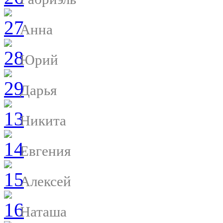
Анна
Юрий
Дарья
Никита
Евгения
Алексей
Наташа