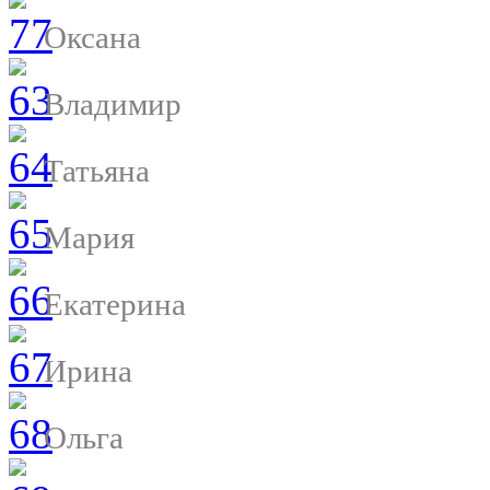
Оксана
Владимир
Татьяна
Мария
Екатерина
Ирина
Ольга