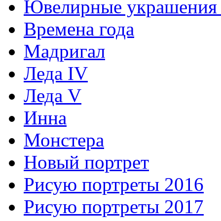
Ювелирные украшения 
Времена года
Мадригал
Леда IV
Леда V
Инна
Монстера
Новый портрет
Рисую портреты 2016
Рисую портреты 2017