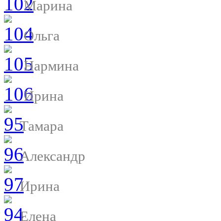
Марина
Ольга
Нармина
Ирина
Тамара
Александр
Ирина
Елена