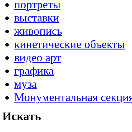
портреты
выставки
живопись
кинетические объекты
видео арт
графика
муза
Монументальная секц
Искать