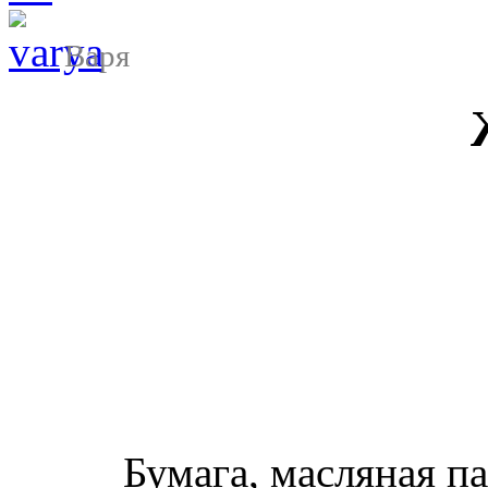
Варя
Бумага, масляная па