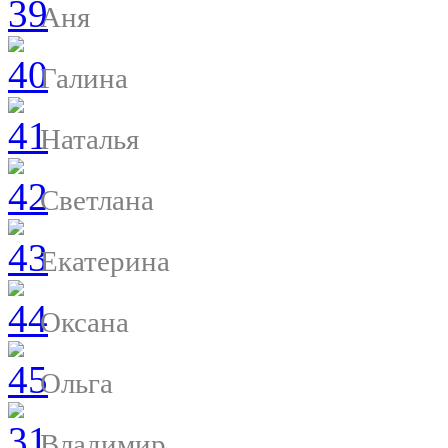
Аня
Галина
Наталья
Светлана
Екатерина
Оксана
Ольга
Владимир