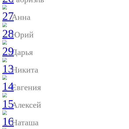
Анна
Юрий
Дарья
Никита
Евгения
Алексей
Наташа