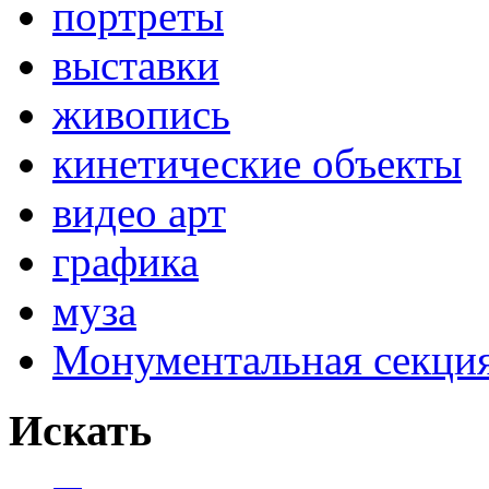
портреты
выставки
живопись
кинетические объекты
видео арт
графика
муза
Монументальная секц
Искать