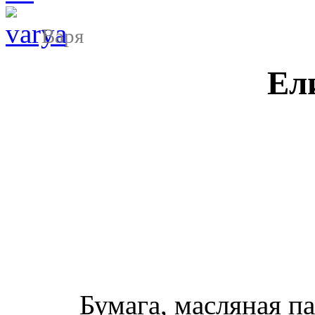
Варя
Ел
Бумага, масляная па