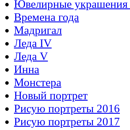
Ювелирные украшения 
Времена года
Мадригал
Леда IV
Леда V
Инна
Монстера
Новый портрет
Рисую портреты 2016
Рисую портреты 2017