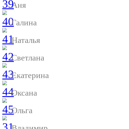
Аня
Галина
Наталья
Светлана
Екатерина
Оксана
Ольга
Владимир