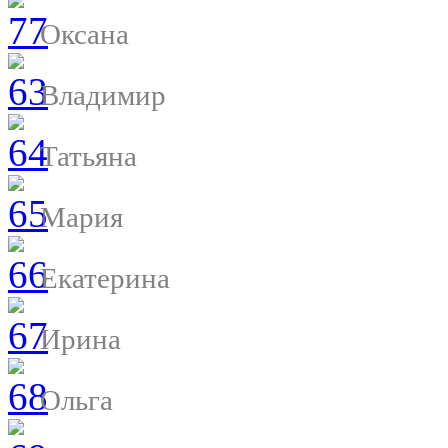
Оксана
Владимир
Татьяна
Мария
Екатерина
Ирина
Ольга