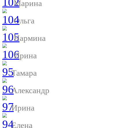
Марина
Ольга
Нармина
Ирина
Тамара
Александр
Ирина
Елена