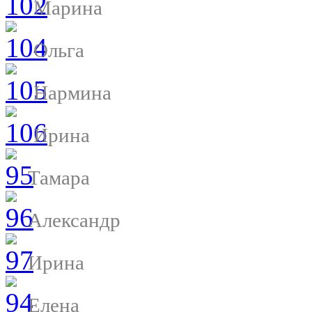
Марина
Ольга
Нармина
Ирина
Тамара
Александр
Ирина
Елена