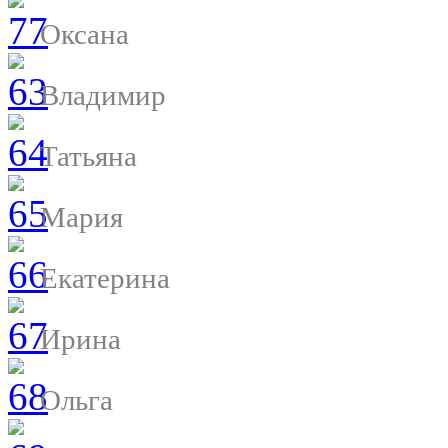
Оксана
Владимир
Татьяна
Мария
Екатерина
Ирина
Ольга