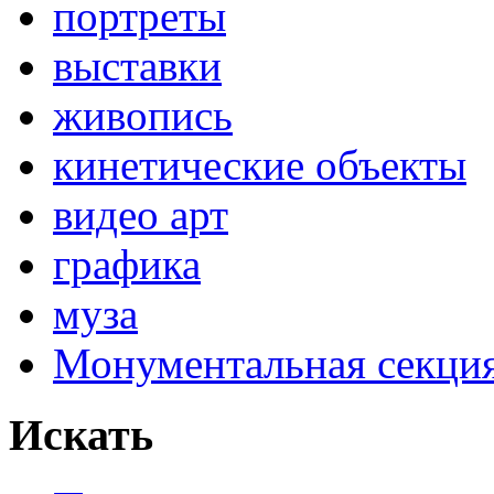
портреты
выставки
живопись
кинетические объекты
видео арт
графика
муза
Монументальная секц
Искать