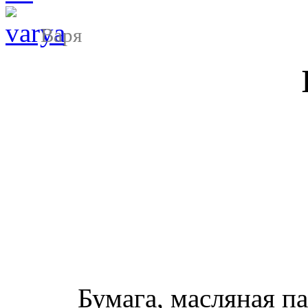
Варя
Бумага, масляная па