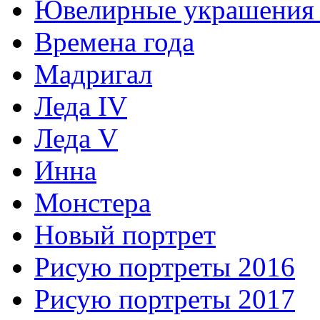
Ювелирные украшения 
Времена года
Мадригал
Леда IV
Леда V
Инна
Монстера
Новый портрет
Рисую портреты 2016
Рисую портреты 2017