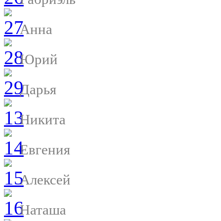
Анна
Юрий
Дарья
Никита
Евгения
Алексей
Наташа