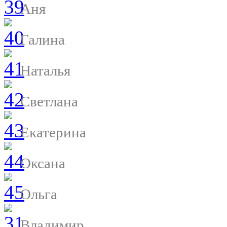
Аня
Галина
Наталья
Светлана
Екатерина
Оксана
Ольга
Владимир