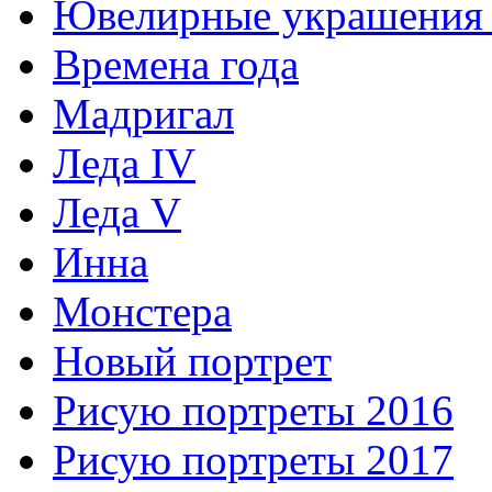
Ювелирные украшения 
Времена года
Мадригал
Леда IV
Леда V
Инна
Монстера
Новый портрет
Рисую портреты 2016
Рисую портреты 2017