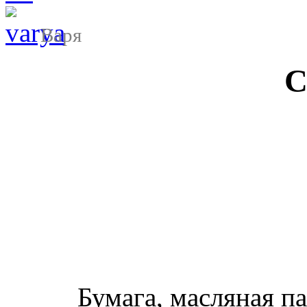
Варя
С
Бумага, масляная па