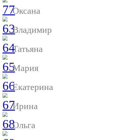
Оксана
Владимир
Татьяна
Мария
Екатерина
Ирина
Ольга