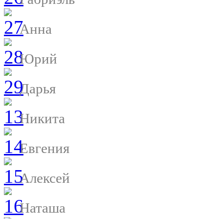
Анна
Юрий
Дарья
Никита
Евгения
Алексей
Наташа