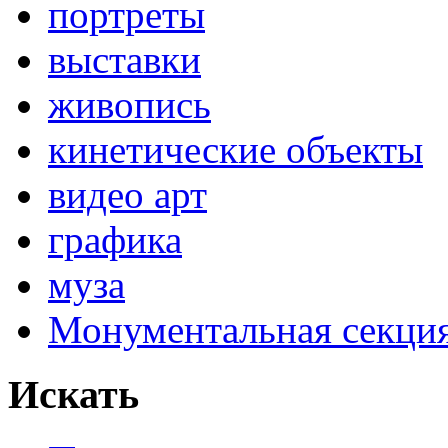
портреты
выставки
живопись
кинетические объекты
видео арт
графика
муза
Монументальная секц
Искать