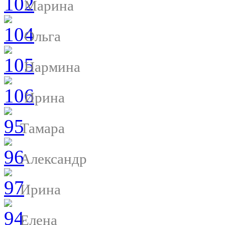
Марина
Ольга
Нармина
Ирина
Тамара
Александр
Ирина
Елена