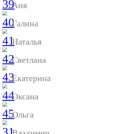
Аня
Галина
Наталья
Светлана
Екатерина
Оксана
Ольга
Владимир