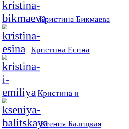
Кристина Бикмаева
Кристина Есина
Кристина и
Ксения Балицкая