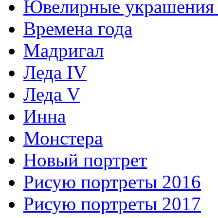
Ювелирные украшения 
Времена года
Мадригал
Леда IV
Леда V
Инна
Монстера
Новый портрет
Рисую портреты 2016
Рисую портреты 2017