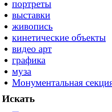
портреты
выставки
живопись
кинетические объекты
видео арт
графика
муза
Монументальная секц
Искать