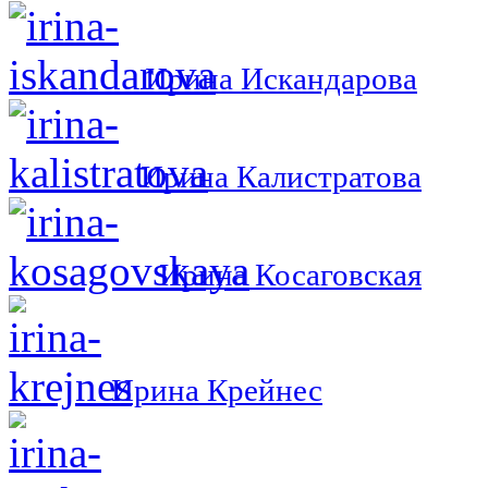
Ирина Искандарова
Ирина Калистратова
Ирина Косаговская
Ирина Крейнес