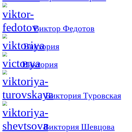
Виктор Федотов
Виктория
Виктория
Виктория Туровская
Виктория Шевцова