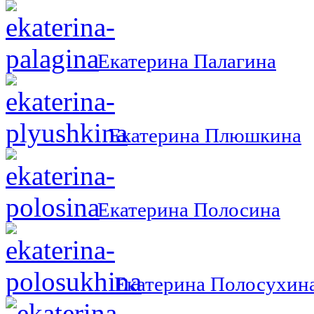
Екатерина Палагина
Екатерина Плюшкина
Екатерина Полосина
Екатерина Полосухин