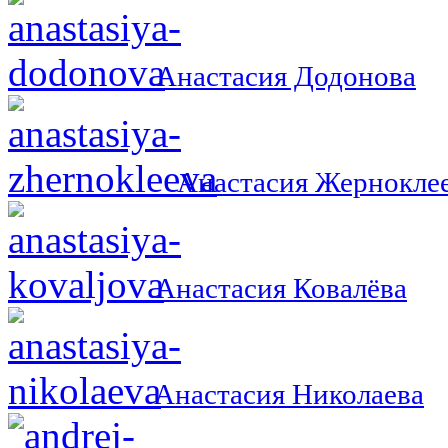
Анастасия Додонова
Анастасия Жернокле
Анастасия Ковалёва
Анастасия Николаева