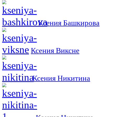
Ксения Башкирова
Ксения Виксне
Ксения Никитина