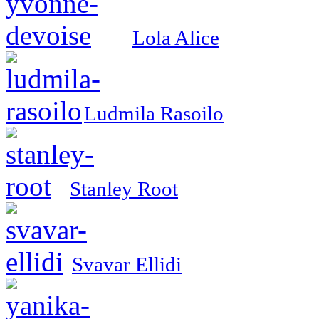
Lola Alice
Ludmila Rasoilo
Stanley Root
Svavar Ellidi