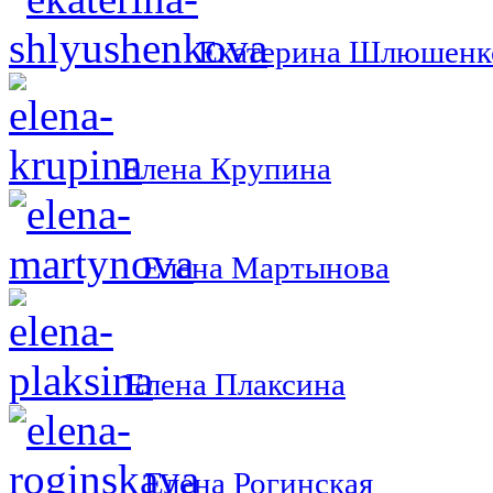
Екатерина Шлюшенк
Елена Крупина
Елена Мартынова
Елена Плаксина
Елена Рогинская