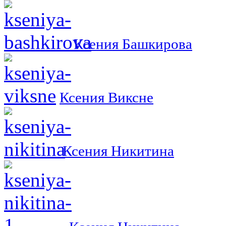
Ксения Башкирова
Ксения Виксне
Ксения Никитина