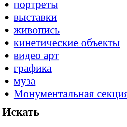
портреты
выставки
живопись
кинетические объекты
видео арт
графика
муза
Монументальная секц
Искать