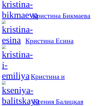
Кристина Бикмаева
Кристина Есина
Кристина и
Ксения Балицкая