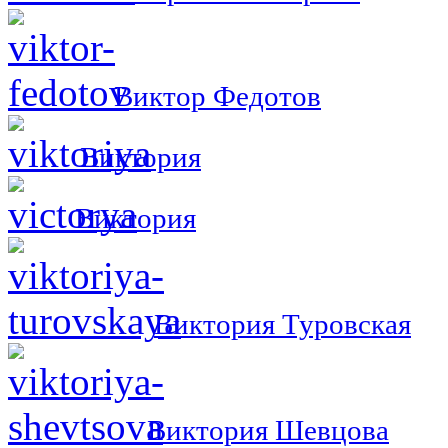
Виктор Федотов
Виктория
Виктория
Виктория Туровская
Виктория Шевцова