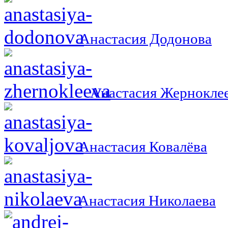
Анастасия Додонова
Анастасия Жернокле
Анастасия Ковалёва
Анастасия Николаева