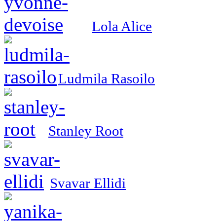
Lola Alice
Ludmila Rasoilo
Stanley Root
Svavar Ellidi