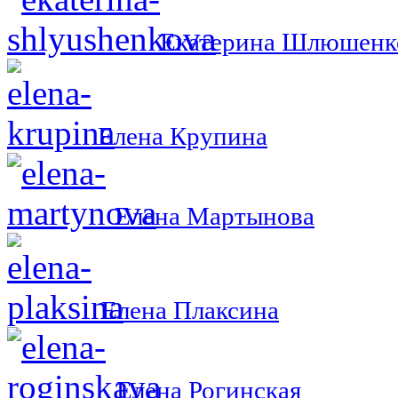
Екатерина Шлюшенк
Елена Крупина
Елена Мартынова
Елена Плаксина
Елена Рогинская