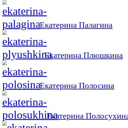
Екатерина Палагина
Екатерина Плюшкина
Екатерина Полосина
Екатерина Полосухин