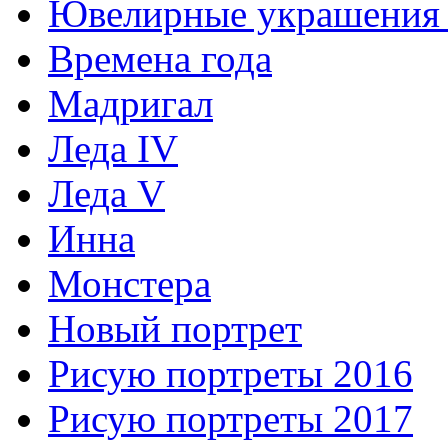
Ювелирные украшения 
Времена года
Мадригал
Леда IV
Леда V
Инна
Монстера
Новый портрет
Рисую портреты 2016
Рисую портреты 2017