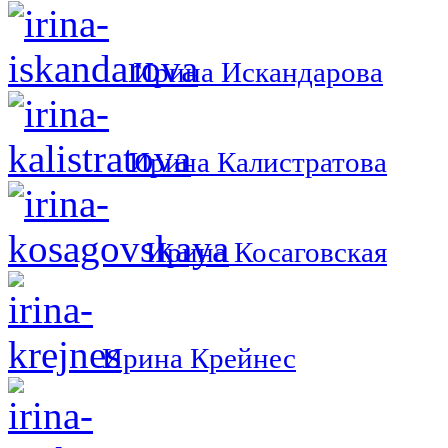
Ирина Искандарова
Ирина Калистратова
Ирина Косаговская
Ирина Крейнес